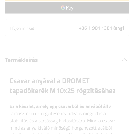
+36 1 901 1381 (eng)
Hívjon minket
Termékleírás
Csavar anyával a DROMET
tapadókerék M10x25 rögzítéséhez
Ez a készlet, amely egy csavarból és anyából áll
a
támasztókerék rögzítéséhez, ideális megoldás a
stabilitás és a tartósság biztosítására. Mind a csavar,
mind az anya kiváló minőségű horganyzott acélból