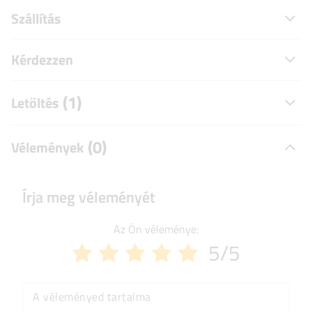
Szállítás
Kérdezzen
(1)
Letöltés
(0)
Vélemények
Írja meg véleményét
Az Ön véleménye:
5/5
A véleményed tartalma