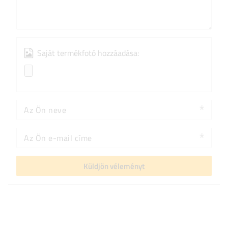
Saját termékfotó hozzáadása:
Az Ön neve
Az Ön e-mail címe
Küldjön véleményt