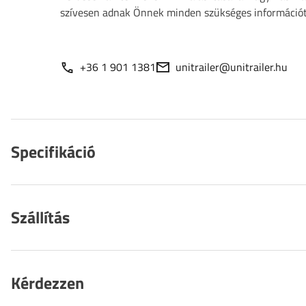
szívesen adnak Önnek minden szükséges információt
+36 1 901 1381
unitrailer@unitrailer.hu
Specifikáció
Szállítás
Kérdezzen