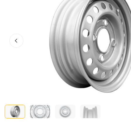
Előző fotó