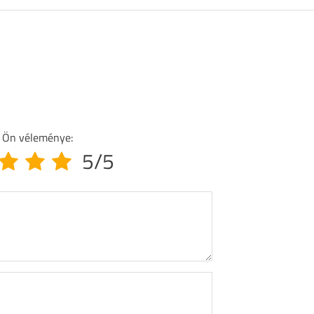
 Ön véleménye:
5/5