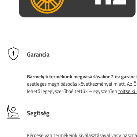
Garancia
Bármelyik termékünk megvásárlásakor 2 év garanci
esetleges meghibásodás következményei miatt. Az Ön
lehető legegyszerűbbé tettük – egyszerűen
töltse ki
Segítség
Kérdése van termékeink kiválasztásával vagy használ