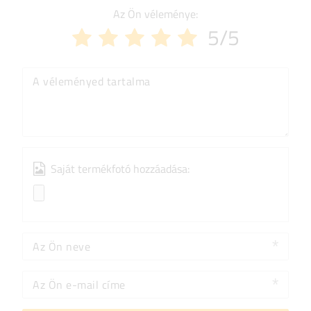
Az Ön véleménye:
5/5
A véleményed tartalma
Saját termékfotó hozzáadása:
Az Ön neve
Az Ön e-mail címe