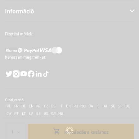
Információ
Fizetési módok:
Keressen meg minket:
Oldal verzió:
PL
FR
DE
EN
NL
CZ
ES
IT
DK
RO
NO
UA
IE
AT
SE
SK
BE
CH
PT
LT
LV
EE
BG
GR
HU
Hozzáadás a kosárhoz