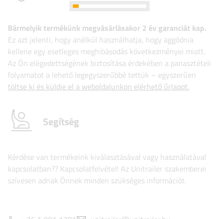
Bármelyik termékünk megvásárlásakor 2 év garanciát kap.
Ez azt jelenti, hogy anélkül használhatja, hogy aggódnia
kellene egy esetleges meghibásodás következményei miatt.
Az Ön elégedettségének biztosítása érdekében a panasztételi
folyamatot a lehető legegyszerűbbé tettük – egyszerűen
töltse ki és küldje el a weboldalunkon elérhető űrlapot.
Segítség
Kérdése van termékeink kiválasztásával vagy használatával
kapcsolatban?? Kapcsolatfelvétel! Az Unitrailer szakemberei
szívesen adnak Önnek minden szükséges információt.