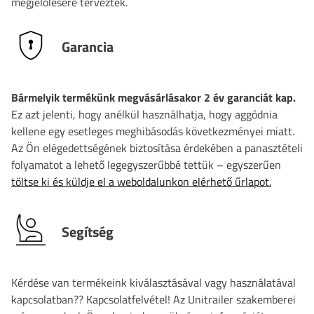
megjelölésére tervezték.
Garancia
Bármelyik termékünk megvásárlásakor 2 év garanciát kap.
Ez azt jelenti, hogy anélkül használhatja, hogy aggódnia
kellene egy esetleges meghibásodás következményei miatt.
Az Ön elégedettségének biztosítása érdekében a panasztételi
folyamatot a lehető legegyszerűbbé tettük – egyszerűen
töltse ki és küldje el a weboldalunkon elérhető űrlapot.
Segítség
Kérdése van termékeink kiválasztásával vagy használatával
kapcsolatban?? Kapcsolatfelvétel! Az Unitrailer szakemberei