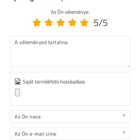
Az Ön véleménye:
5/5
A véleményed tartalma
Saját termékfotó hozzáadása:
Az Ön neve
Az Ön e-mail címe