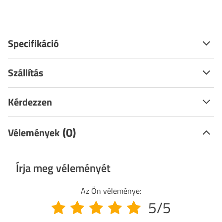
Specifikáció
Szállítás
Kérdezzen
(0)
Vélemények
Írja meg véleményét
Az Ön véleménye:
5/5