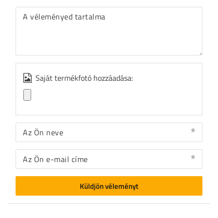
A véleményed tartalma
Saját termékfotó hozzáadása:
Az Ön neve
Az Ön e-mail címe
Küldjön véleményt