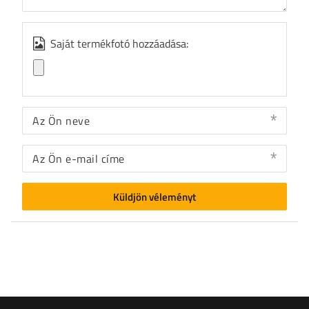
Saját termékfotó hozzáadása:
Az Ön neve
Az Ön e-mail címe
Küldjön véleményt