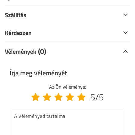
Szállítás
Kérdezzen
(0)
Vélemények
Írja meg véleményét
Az Ön véleménye:
5/5
A véleményed tartalma