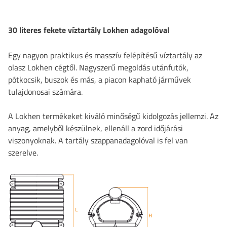
30 literes fekete víztartály Lokhen adagolóval
Egy nagyon praktikus és masszív felépítésű víztartály az
olasz Lokhen cégtől. Nagyszerű megoldás utánfutók,
pótkocsik, buszok és más, a piacon kapható járművek
tulajdonosai számára.
A Lokhen termékeket kiváló minőségű kidolgozás jellemzi. Az
anyag, amelyből készülnek, ellenáll a zord időjárási
viszonyoknak. A tartály szappanadagolóval is fel van
szerelve.