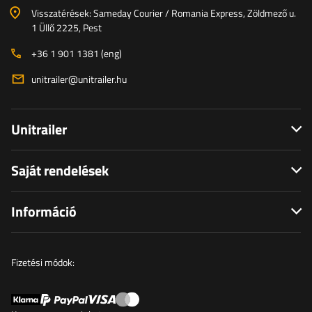
Visszatérések: Sameday Courier / Romania Express, Zöldmező u.
1 Üllő 2225, Pest
+36 1 901 1381 (eng)
unitrailer@unitrailer.hu
Unitrailer
Saját rendelések
Információ
Fizetési módok: