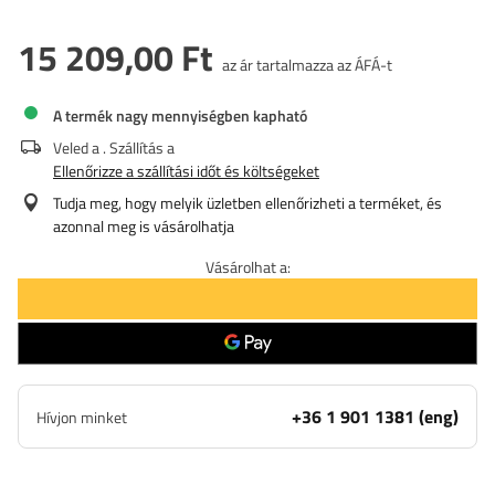
15 209,00 Ft
az ár tartalmazza az ÁFÁ-t
A termék nagy mennyiségben kapható
Veled a
. Szállítás a
Ellenőrizze a szállítási időt és költségeket
Tudja meg, hogy melyik üzletben ellenőrizheti a terméket, és
azonnal meg is vásárolhatja
Vásárolhat a:
+36 1 901 1381 (eng)
Hívjon minket