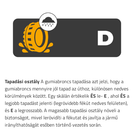
Tapadási osztály
A gumiabroncs tapadása azt jelzi, hogy a
gumiabroncs mennyire jól tapad az úthoz, különösen nedves
körülmények között. Egy skálán értékelik
ÉS
le-
E
, ahol
ÉS
a
legjobb tapadást jelenti (legrövidebb fékút nedves felületen),
és
E
a legrosszabb. A magasabb tapadási osztály növeli a
biztonságot, mivel lerövidíti a fékutat és javítja a jármű
irányíthatóságát esőben történő vezetés során.