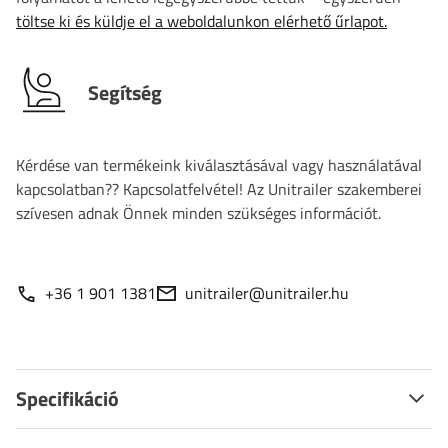
töltse ki és küldje el a weboldalunkon elérhető űrlapot.
Segítség
Kérdése van termékeink kiválasztásával vagy használatával
kapcsolatban?? Kapcsolatfelvétel! Az Unitrailer szakemberei
szívesen adnak Önnek minden szükséges információt.
+36 1 901 1381
unitrailer@unitrailer.hu
Specifikáció