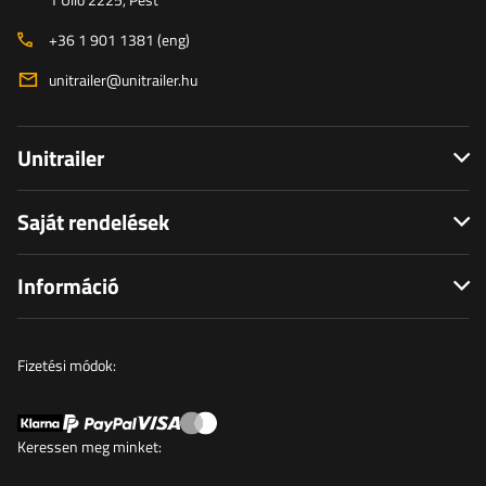
+36 1 901 1381 (eng)
unitrailer@unitrailer.hu
Unitrailer
Saját rendelések
Információ
Fizetési módok:
Keressen meg minket: