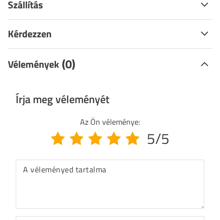
Szállítás
Kérdezzen
(0)
Vélemények
Írja meg véleményét
Az Ön véleménye:
5/5
A véleményed tartalma