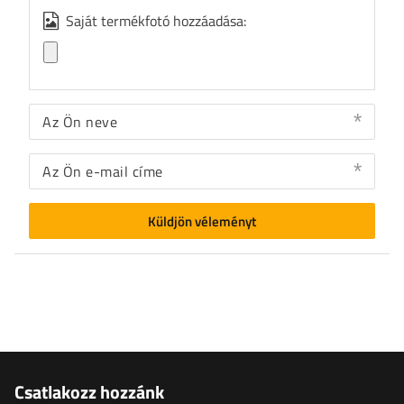
Saját termékfotó hozzáadása:
Az Ön neve
Az Ön e-mail címe
Küldjön véleményt
Csatlakozz hozzánk