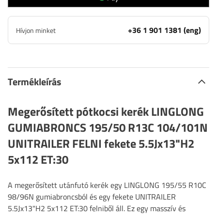
+36 1 901 1381 (eng)
Hívjon minket
Termékleírás
Megerősített pótkocsi kerék LINGLONG
GUMIABRONCS 195/50 R13C 104/101N
UNITRAILER FELNI fekete 5.5Jx13"H2
5x112 ET:30
A megerősített utánfutó kerék egy LINGLONG 195/55 R10C
98/96N gumiabroncsból és egy fekete UNITRAILER
5.5Jx13"H2 5x112 ET:30 felniből áll. Ez egy masszív és