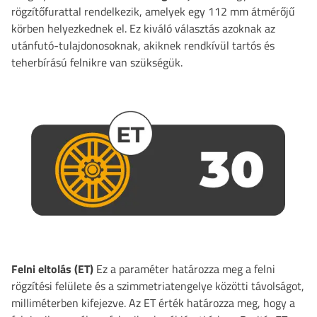
rögzítőfurattal rendelkezik, amelyek egy 112 mm átmérőjű
körben helyezkednek el.
Ez kiváló választás azoknak az
utánfutó-tulajdonosoknak, akiknek rendkívül tartós és
teherbírású felnikre van szükségük.
Felni eltolás (ET)
Ez a paraméter határozza meg a felni
rögzítési felülete és a szimmetriatengelye közötti távolságot,
milliméterben kifejezve. Az ET érték határozza meg, hogy a