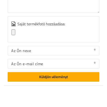
Saját termékfotó hozzáadása:
Az Ön neve
Az Ön e-mail címe
Küldjön véleményt