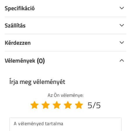
Specifikáció
Szállítás
Kérdezzen
(0)
Vélemények
Írja meg véleményét
Az Ön véleménye:
5/5
A véleményed tartalma