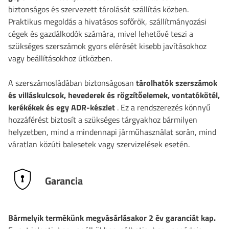
biztonságos és szervezett tárolását szállítás közben.
Praktikus megoldás a hivatásos sofőrök, szállítmányozási
cégek és gazdálkodók számára, mivel lehetővé teszi a
szükséges szerszámok gyors elérését kisebb javításokhoz
vagy beállításokhoz útközben.
A szerszámosládában biztonságosan
tárolhatók szerszámok
és villáskulcsok, hevederek és rögzítőelemek, vontatókötél,
kerékékek és egy ADR-készlet
. Ez a rendszerezés könnyű
hozzáférést biztosít a szükséges tárgyakhoz bármilyen
helyzetben, mind a mindennapi járműhasználat során, mind
váratlan közúti balesetek vagy szervizelések esetén.
Garancia
Bármelyik termékünk megvásárlásakor 2 év garanciát kap.