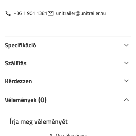
+36 1 901 1381
unitrailer@unitrailer.hu
Specifikáció
Szállítás
Kérdezzen
(0)
Vélemények
Írja meg véleményét
Az Ön véleménye: