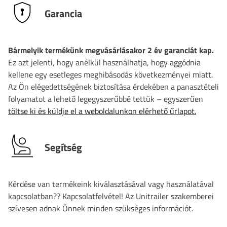
Garancia
Bármelyik termékünk megvásárlásakor 2 év garanciát kap.
Ez azt jelenti, hogy anélkül használhatja, hogy aggódnia
kellene egy esetleges meghibásodás következményei miatt.
Az Ön elégedettségének biztosítása érdekében a panasztételi
folyamatot a lehető legegyszerűbbé tettük – egyszerűen
töltse ki és küldje el a weboldalunkon elérhető űrlapot.
Segítség
Kérdése van termékeink kiválasztásával vagy használatával
kapcsolatban?? Kapcsolatfelvétel! Az Unitrailer szakemberei
szívesen adnak Önnek minden szükséges információt.