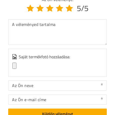
5/5
A véleményed tartalma
Saját termékfotó hozzáadása:
Az Ön neve
Az Ön e-mail címe
Küldjön véleményt