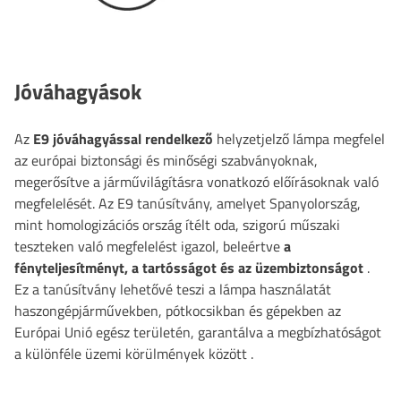
Jóváhagyások
Az
E9 jóváhagyással rendelkező
helyzetjelző lámpa
megfelel
az európai biztonsági és minőségi szabványoknak,
megerősítve a járművilágításra vonatkozó előírásoknak való
megfelelését. Az E9 tanúsítvány, amelyet Spanyolország,
mint homologizációs ország ítélt oda, szigorú műszaki
teszteken való megfelelést igazol, beleértve
a
fényteljesítményt, a tartósságot és az üzembiztonságot
.
Ez a tanúsítvány lehetővé teszi a lámpa használatát
haszongépjárművekben, pótkocsikban és gépekben az
Európai Unió egész területén, garantálva a megbízhatóságot
a különféle üzemi körülmények között
.