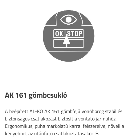
AK 161 gömbcsukló
A beépített AL-KO AK 161 gömbfejű vonóhorog stabil és
biztonságos csatlakozást biztosít a vontató járműhöz.
Ergonomikus, puha markolatú karral felszerelve, növeli a
kényelmet az utánfutó csatlakoztatásakor és