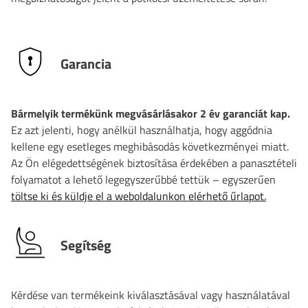
Garancia
Bármelyik termékünk megvásárlásakor 2 év garanciát kap.
Ez azt jelenti, hogy anélkül használhatja, hogy aggódnia
kellene egy esetleges meghibásodás következményei miatt.
Az Ön elégedettségének biztosítása érdekében a panasztételi
folyamatot a lehető legegyszerűbbé tettük – egyszerűen
töltse ki és küldje el a weboldalunkon elérhető űrlapot.
Segítség
Kérdése van termékeink kiválasztásával vagy használatával