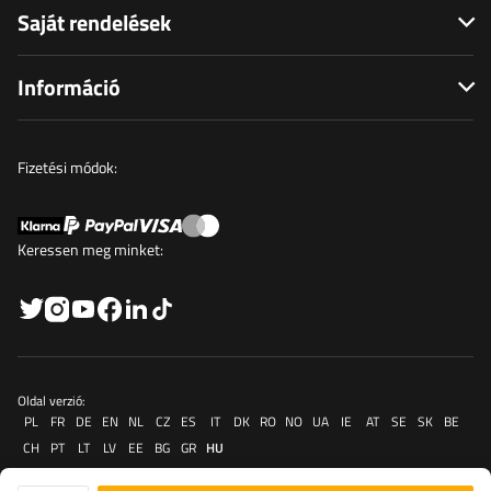
Saját rendelések
Információ
Fizetési módok:
Keressen meg minket:
Oldal verzió:
PL
FR
DE
EN
NL
CZ
ES
IT
DK
RO
NO
UA
IE
AT
SE
SK
BE
CH
PT
LT
LV
EE
BG
GR
HU