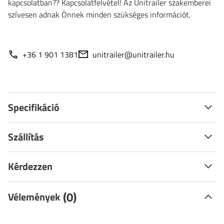
kapcsolatban?? Kapcsolatfelvétel! Az Unitrailer szakemberei
szívesen adnak Önnek minden szükséges információt.
+36 1 901 1381
unitrailer@unitrailer.hu
Specifikáció
Szállítás
Kérdezzen
(0)
Vélemények