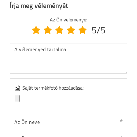
Írja meg véleményét
Az Ön véleménye:
5/5
A véleményed tartalma
Saját termékfotó hozzáadása:
Az Ön neve