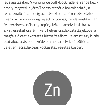
leválasztásakor. A vonóhorog Soft-Dock fedéllel rendelkezik,
amely megvédi a jármű hátsó részét a karcolásoktól, a
felhasználó lábát pedig az ütésektől manőverezés közben.
Ezenkívül a vonóhorog fejlett biztonsági rendszerekkel van
felszerelve: vonóhorog kopásjelzővel, amely jelzi, ha az
alkatrészeket cserélni kell, helyes csatlakoztatásjelzővel a
megfelelő csatlakoztatás biztosításához, valamint egy hibás
csatlakoztatás elleni védelemmel, amely kiküszöböli a
véletlen lecsatlakozás kockázatát vezetés közben.