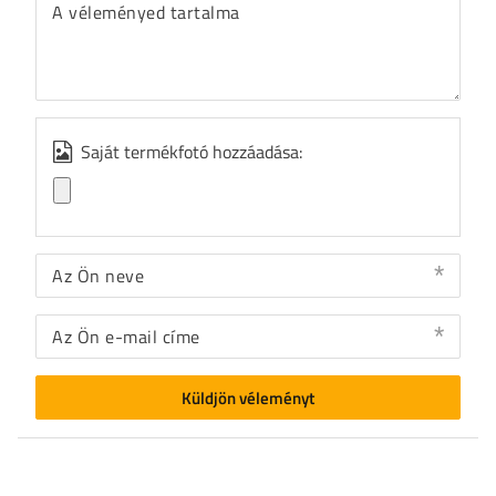
A véleményed tartalma
Saját termékfotó hozzáadása:
Az Ön neve
Az Ön e-mail címe
Küldjön véleményt