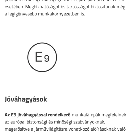
esetében. Megbízhatóságot és tartósságot biztosítanak még
a legigényesebb munkakörnyezetben is.
Jóváhagyások
Az E9 jóváhagyással rendelkező
munkalámpák megfelelnek
az európai biztonsági és minőségi szabványoknak,
megerősítve a járművilágításra vonatkozó előírásoknak való