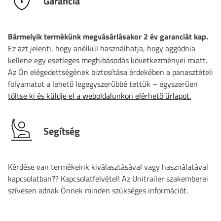
Garancia
Bármelyik termékünk megvásárlásakor 2 év garanciát kap.
Ez azt jelenti, hogy anélkül használhatja, hogy aggódnia
kellene egy esetleges meghibásodás következményei miatt.
Az Ön elégedettségének biztosítása érdekében a panasztételi
folyamatot a lehető legegyszerűbbé tettük – egyszerűen
töltse ki és küldje el a weboldalunkon elérhető űrlapot.
Segítség
Kérdése van termékeink kiválasztásával vagy használatával
kapcsolatban?? Kapcsolatfelvétel! Az Unitrailer szakemberei
szívesen adnak Önnek minden szükséges információt.