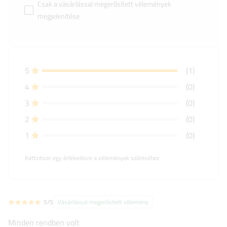
Csak a vásárlással megerősített vélemények
megjelenítése
5
(1)
4
(0)
3
(0)
2
(0)
1
(0)
Kattintson egy értékelésre a vélemények szűréséhez
5/5
Vásárlással megerősített vélemény
Minden rendben volt