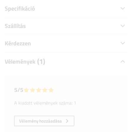
Specifikáció
Szállítás
Kérdezzen
(1)
Vélemények
5/5
A kiadott vélemények száma: 1
Vélemény hozzáadása