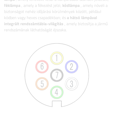
féklámpa
, amely a fékezést jelzi;
ködlámpa
, amely növeli a
biztonságot nehéz időjárási körülmények között, például
ködben vagy heves csapadékban; és
a hátsó lámpával
integrált rendszámtábla-világítás
, amely biztosítja a jármű
rendszámának láthatóságát éjszaka.