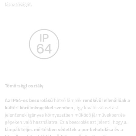
láthatóságát.
Tömörségi osztály
Az IP64-es besorolású
hátsó lámpák
rendkívül ellenállóak a
kültéri körülményekkel szemben
, így kiváló választást
jelentenek igényes környezetben működő járművekben és
gépeken való használatra. Ez a besorolás azt jelenti, hogy
a
lámpák teljes mértékben védettek a por behatolása és a