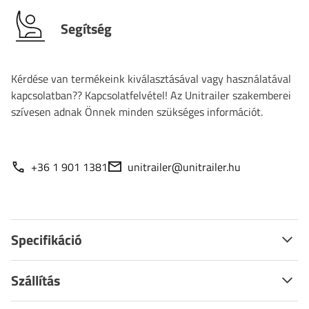
Segítség
Kérdése van termékeink kiválasztásával vagy használatával
kapcsolatban?? Kapcsolatfelvétel! Az Unitrailer szakemberei
szívesen adnak Önnek minden szükséges információt.
+36 1 901 1381
unitrailer@unitrailer.hu
Specifikáció
Szállítás