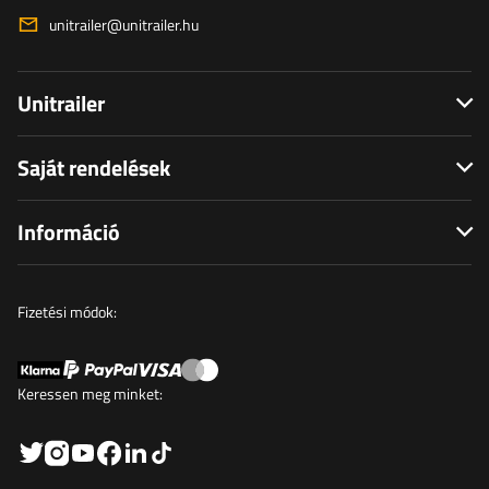
unitrailer@unitrailer.hu
Unitrailer
Saját rendelések
Információ
Fizetési módok:
Keressen meg minket: