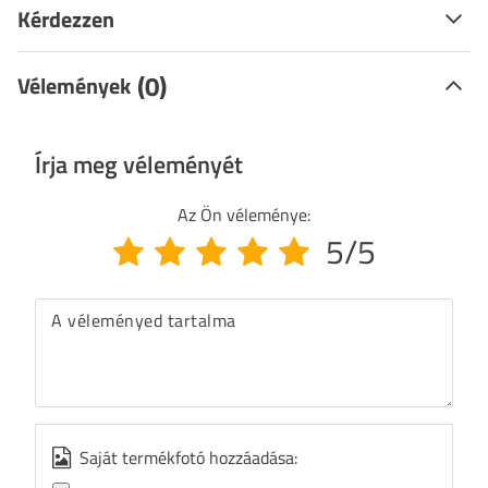
Kérdezzen
(0)
Vélemények
Írja meg véleményét
Az Ön véleménye:
5/5
A véleményed tartalma
Saját termékfotó hozzáadása: