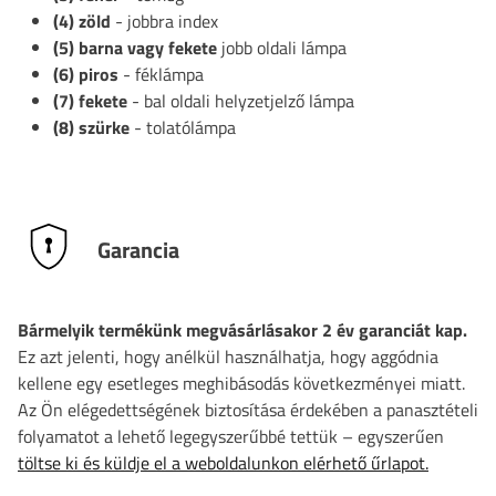
(4) zöld
- jobbra index
(5) barna vagy fekete
jobb oldali lámpa
(6) piros
- féklámpa
(7) fekete
- bal oldali helyzetjelző lámpa
(8) szürke
- tolatólámpa
Garancia
Bármelyik termékünk megvásárlásakor 2 év garanciát kap.
Ez azt jelenti, hogy anélkül használhatja, hogy aggódnia
kellene egy esetleges meghibásodás következményei miatt.
Az Ön elégedettségének biztosítása érdekében a panasztételi
folyamatot a lehető legegyszerűbbé tettük – egyszerűen
töltse ki és küldje el a weboldalunkon elérhető űrlapot.