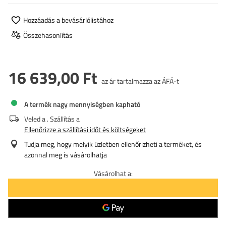
Hozzáadás a bevásárlólistához
Összehasonlítás
16 639,00 Ft
az ár tartalmazza az ÁFÁ-t
A termék nagy mennyiségben kapható
Veled a
. Szállítás a
Ellenőrizze a szállítási időt és költségeket
Tudja meg, hogy melyik üzletben ellenőrizheti a terméket, és
azonnal meg is vásárolhatja
Vásárolhat a: