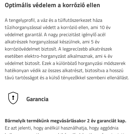
Optimális védelem a korrózió ellen
A tengelyprofil, a váz és a túlfutószerkezet háza
tűzihorganyzással védett a korrózió ellen, ami 10 év
védelmet garantál. A nagy precizitást igénylő acél
alkatrészek horganyzással készülnek, ami 5 év
korrózióvédelmet biztosít. A legprecízebb alkatrészek
esetében elektro-horganyzást alkalmaznak, ami 4 év
védelmet biztosít. Ezek a különböző horganyzási módszerek
hatékonyan védik az összes alkatrészt, biztosítva a hosszú
távú tartósságot és a külső tényezőkkel szembeni ellenállást.
Garancia
Bármelyik termékünk megvásárlásakor 2 év garanciát kap.
Ez azt jelenti, hogy anélkül használhatja, hogy aggódnia