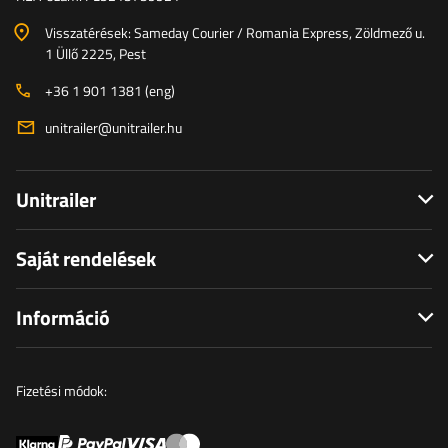
Visszatérések: Sameday Courier / Romania Express, Zöldmező u.
1 Üllő 2225, Pest
+36 1 901 1381 (eng)
unitrailer@unitrailer.hu
Unitrailer
Saját rendelések
Információ
Fizetési módok: