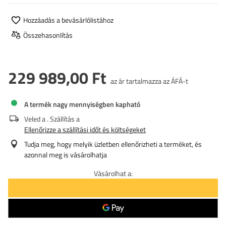
Hozzáadás a bevásárlólistához
Összehasonlítás
229 989,00 Ft
az ár tartalmazza az ÁFÁ-t
A termék nagy mennyiségben kapható
Veled a
. Szállítás a
Ellenőrizze a szállítási időt és költségeket
Tudja meg, hogy melyik üzletben ellenőrizheti a terméket, és
azonnal meg is vásárolhatja
Vásárolhat a: