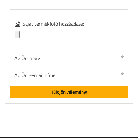
Saját termékfotó hozzáadása:
Az Ön neve
Az Ön e-mail címe
Küldjön véleményt