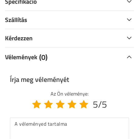
Specifikáció
Szállítás
Kérdezzen
(0)
Vélemények
Írja meg véleményét
Az Ön véleménye:
5/5
A véleményed tartalma