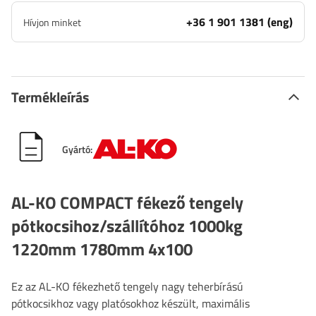
+36 1 901 1381 (eng)
Hívjon minket
Termékleírás
Gyártó:
AL-KO COMPACT fékező tengely
pótkocsihoz/szállítóhoz 1000kg
1220mm 1780mm 4x100
Ez az AL-KO fékezhető tengely nagy teherbírású
pótkocsikhoz vagy platósokhoz készült, maximális