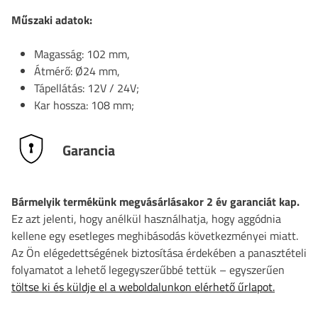
Műszaki adatok:
Magasság: 102 mm,
Átmérő: Ø24 mm,
Tápellátás: 12V / 24V;
Kar hossza: 108 mm;
Garancia
Bármelyik termékünk megvásárlásakor 2 év garanciát kap.
Ez azt jelenti, hogy anélkül használhatja, hogy aggódnia
kellene egy esetleges meghibásodás következményei miatt.
Az Ön elégedettségének biztosítása érdekében a panasztételi
folyamatot a lehető legegyszerűbbé tettük – egyszerűen
töltse ki és küldje el a weboldalunkon elérhető űrlapot.