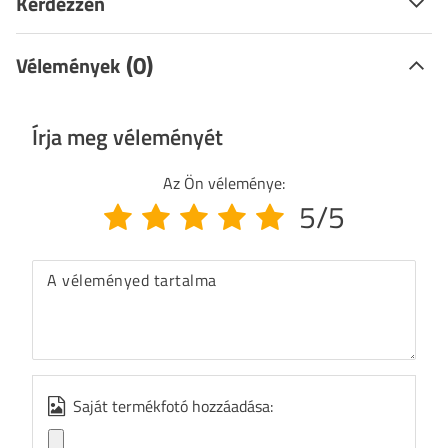
Kérdezzen
(0)
Vélemények
Írja meg véleményét
Az Ön véleménye:
5/5
A véleményed tartalma
Saját termékfotó hozzáadása: