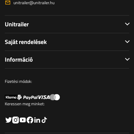
unitrailer@unitrailer.hu
Unitrailer
Saját rendelések
Információ
Fizetési módok:
Keressen meg minket: