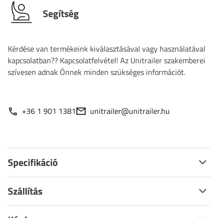
Segítség
Kérdése van termékeink kiválasztásával vagy használatával
kapcsolatban?? Kapcsolatfelvétel! Az Unitrailer szakemberei
szívesen adnak Önnek minden szükséges információt.
+36 1 901 1381
unitrailer@unitrailer.hu
Specifikáció
Szállítás