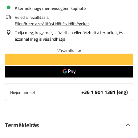
A termék nagy mennyiségben kapható
Veled a
. Szállítás a
Ellenőrizze a szállítási időt és költségeket
Tudja meg, hogy melyik üzletben ellenőrizheti a terméket, és
azonnal meg is vásárolhatja
Vásárolhat a:
+36 1 901 1381 (eng)
Hívjon minket
Termékleírás