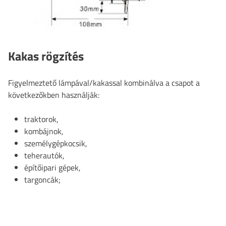
Kakas rögzítés
Figyelmeztető lámpával/kakassal kombinálva a csapot a
következőkben használják:
traktorok,
kombájnok,
személygépkocsik,
teherautók,
építőipari gépek,
targoncák;