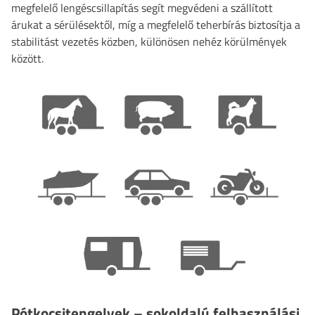
megfelelő lengéscsillapítás segít megvédeni a szállított
árukat a sérülésektől, míg a megfelelő teherbírás biztosítja a
stabilitást vezetés közben, különösen nehéz körülmények
között.
Pótkocsitengelyek – sokoldalú felhasználási