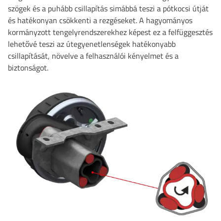
szögek és a puhább csillapítás simábbá teszi a pótkocsi útját
és hatékonyan csökkenti a rezgéseket. A hagyományos
kormányzott tengelyrendszerekhez képest ez a felfüggesztés
lehetővé teszi az útegyenetlenségek hatékonyabb
csillapítását, növelve a felhasználói kényelmet és a
biztonságot.