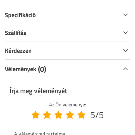
Specifikáció
Szállítás
Kérdezzen
(0)
Vélemények
Írja meg véleményét
Az Ön véleménye:
5/5
A véleményed tartalma