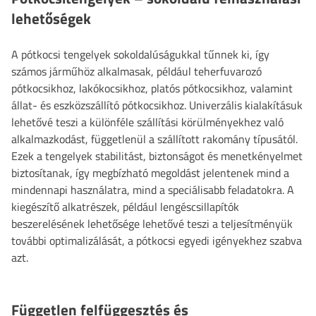
lehetőségek
A pótkocsi tengelyek sokoldalúságukkal tűnnek ki, így
számos járműhöz alkalmasak, például teherfuvarozó
pótkocsikhoz, lakókocsikhoz, platós pótkocsikhoz, valamint
állat- és eszközszállító pótkocsikhoz. Univerzális kialakításuk
lehetővé teszi a különféle szállítási körülményekhez való
alkalmazkodást, függetlenül a szállított rakomány típusától.
Ezek a tengelyek stabilitást, biztonságot és menetkényelmet
biztosítanak, így megbízható megoldást jelentenek mind a
mindennapi használatra, mind a speciálisabb feladatokra. A
kiegészítő alkatrészek, például lengéscsillapítók
beszerelésének lehetősége lehetővé teszi a teljesítményük
további optimalizálását, a pótkocsi egyedi igényekhez szabva
azt.
Független felfüggesztés és