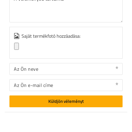
Saját termékfotó hozzáadása:
Az Ön neve
Az Ön e-mail címe
Küldjön véleményt