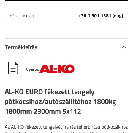
+36 1 901 1381 (eng)
Hívjon minket
Termékleírás
Gyártó:
AL-KO EURO fékezett tengely
pótkocsihoz/autószállítóhoz 1800kg
1800mm 2300mm 5x112
Az AL-KO fékezett tengelyét nehéz teherbírású pótkocsikhoz