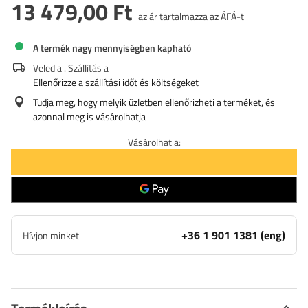
13 479,00 Ft
az ár tartalmazza az ÁFÁ-t
A termék nagy mennyiségben kapható
Veled a
. Szállítás a
Ellenőrizze a szállítási időt és költségeket
Tudja meg, hogy melyik üzletben ellenőrizheti a terméket, és
azonnal meg is vásárolhatja
Vásárolhat a:
+36 1 901 1381 (eng)
Hívjon minket