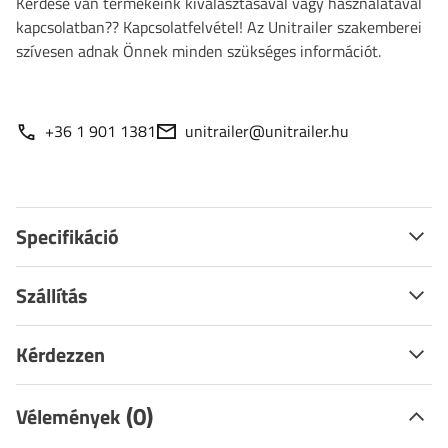
Kérdése van termékeink kiválasztásával vagy használatával
kapcsolatban?? Kapcsolatfelvétel! Az Unitrailer szakemberei
szívesen adnak Önnek minden szükséges információt.
+36 1 901 1381
unitrailer@unitrailer.hu
Specifikáció
Szállítás
Kérdezzen
(0)
Vélemények