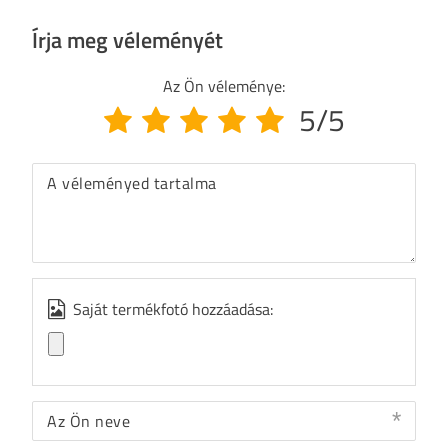
Írja meg véleményét
Az Ön véleménye:
5/5
A véleményed tartalma
Saját termékfotó hozzáadása:
Az Ön neve