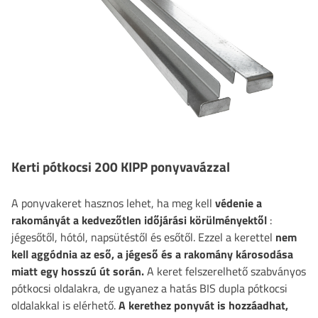
Kerti pótkocsi 200 KIPP ponyvavázzal
A ponyvakeret hasznos lehet, ha meg kell
védenie a
rakományát a kedvezőtlen időjárási körülményektől
:
jégesőtől, hótól, napsütéstől és esőtől. Ezzel a kerettel
nem
kell aggódnia az eső, a jégeső és a rakomány károsodása
miatt egy hosszú út során.
A keret felszerelhető szabványos
pótkocsi oldalakra, de ugyanez a hatás BIS dupla pótkocsi
oldalakkal is elérhető.
A kerethez ponyvát is hozzáadhat,