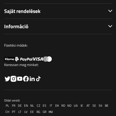
Saját rendelések
Információ
Fizetési módok:
Keressen meg minket:
Oldal verzió:
PL
FR
DE
EN
NL
CZ
ES
IT
DK
RO
NO
UA
IE
AT
SE
SK
BE
CH
PT
LT
LV
EE
BG
GR
HU