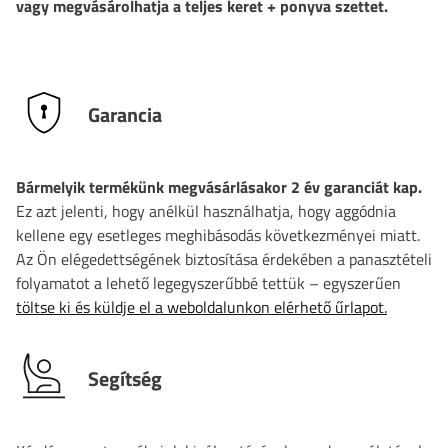
vagy megvásárolhatja a teljes keret + ponyva szettet.
Garancia
Bármelyik termékünk megvásárlásakor 2 év garanciát kap.
Ez azt jelenti, hogy anélkül használhatja, hogy aggódnia
kellene egy esetleges meghibásodás következményei miatt.
Az Ön elégedettségének biztosítása érdekében a panasztételi
folyamatot a lehető legegyszerűbbé tettük – egyszerűen
töltse ki és küldje el a weboldalunkon elérhető űrlapot.
Segítség