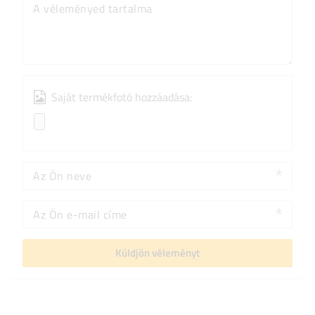
A véleményed tartalma
Saját termékfotó hozzáadása:
Az Ön neve
Az Ön e-mail címe
Küldjön véleményt