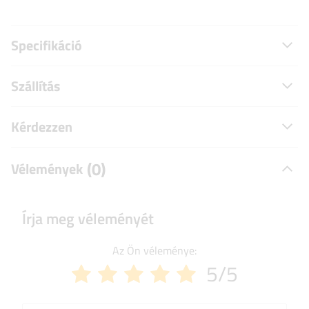
Specifikáció
Szállítás
Kérdezzen
(0)
Vélemények
Írja meg véleményét
Az Ön véleménye:
5/5