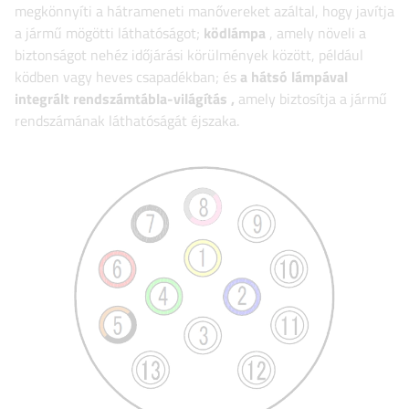
megkönnyíti a hátrameneti manővereket azáltal, hogy javítja
a jármű mögötti láthatóságot;
ködlámpa
, amely növeli a
biztonságot nehéz időjárási körülmények között, például
ködben vagy heves csapadékban;
és
a hátsó lámpával
integrált rendszámtábla-világítás
,
amely biztosítja a jármű
rendszámának láthatóságát éjszaka.