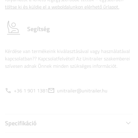
töltse ki és küldje el a weboldalunkon elérhető űrlapot.
Segítség
Kérdése van termékeink kiválasztásával vagy használatával
kapcsolatban?? Kapcsolatfelvétel! Az Unitrailer szakemberei
szívesen adnak Önnek minden szükséges információt.
+36 1 901 1381
unitrailer@unitrailer.hu
Specifikáció