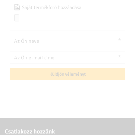
Saját termékfotó hozzáadása:
Az Ön neve
Az Ön e-mail címe
Küldjön véleményt
Csatlakozz hozzánk