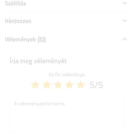
Szállítás
Kérdezzen
(0)
Vélemények
Írja meg véleményét
Az Ön véleménye:
5/5
A véleményed tartalma