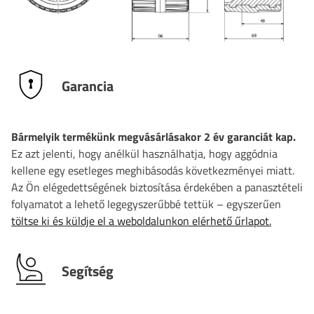
Garancia
Bármelyik termékünk megvásárlásakor 2 év garanciát kap.
Ez azt jelenti, hogy anélkül használhatja, hogy aggódnia
kellene egy esetleges meghibásodás következményei miatt.
Az Ön elégedettségének biztosítása érdekében a panasztételi
folyamatot a lehető legegyszerűbbé tettük – egyszerűen
töltse ki és küldje el a weboldalunkon elérhető űrlapot.
Segítség