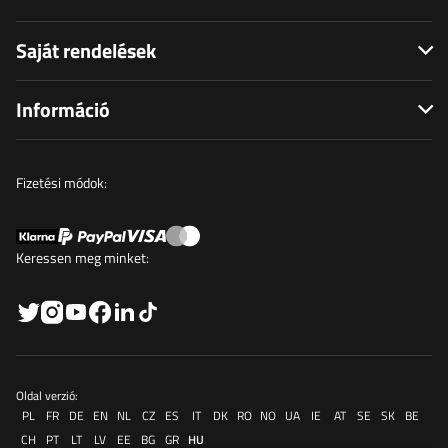
Saját rendelések
Információ
Fizetési módok:
Keressen meg minket:
Oldal verzió:
PL
FR
DE
EN
NL
CZ
ES
IT
DK
RO
NO
UA
IE
AT
SE
SK
BE
CH
PT
LT
LV
EE
BG
GR
HU