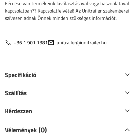
Kérdése van termékeink kiválasztásával vagy használatával
kapcsolatban?? Kapcsolatfelvétel! Az Unitrailer szakemberei
szívesen adnak Önnek minden szükséges információt.
+36 1 901 1381
unitrailer@unitrailer.hu
Specifikáció
Szállítás
Kérdezzen
(0)
Vélemények