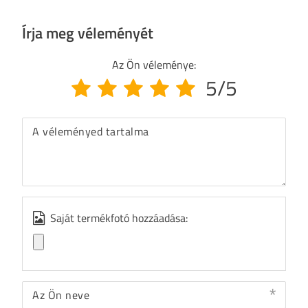
Írja meg véleményét
Az Ön véleménye:
5/5
A véleményed tartalma
Saját termékfotó hozzáadása:
Az Ön neve