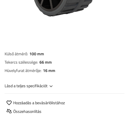
Külső átmérő
100 mm
Tekercs szélessége
66 mm
Hüvelyfurat átmérője
16 mm
Lásd a teljes specifikációt
Hozzáadás a bevásárlólistához
Összehasonlítás