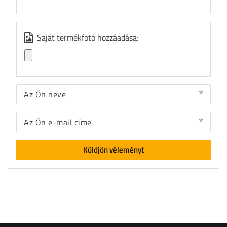
Saját termékfotó hozzáadása:
Az Ön neve
Az Ön e-mail címe
Küldjön véleményt