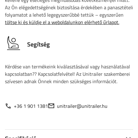
Az Ön elégedettségének biztosítása érdekében a panasztételi
folyamatot a lehető legegyszerűbbé tettük – egyszerűen
töltse ki és küldje el a weboldalunkon elérhető űrlapot.
Segítség
Kérdése van termékeink kiválasztásával vagy használatával
kapcsolatban?? Kapcsolatfelvétel! Az Unitrailer szakemberei
szívesen adnak Önnek minden szükséges információt.
+36 1 901 1381
unitrailer@unitrailer.hu