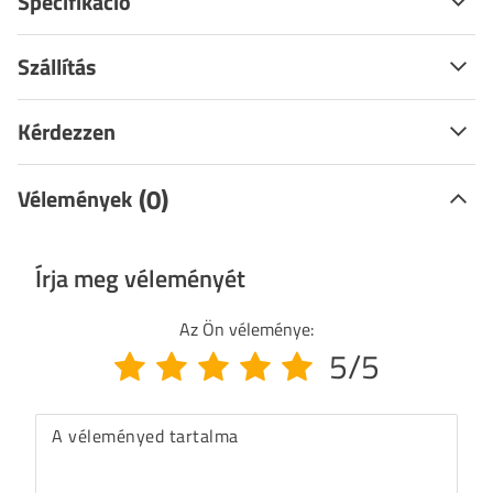
Specifikáció
Szállítás
Kérdezzen
(0)
Vélemények
Írja meg véleményét
Az Ön véleménye:
5/5
A véleményed tartalma