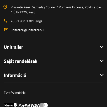
Visszatérések: Sameday Courier / Romania Express, Zöldmező u.
1 Üllő 2225, Pest
+36 1 901 1381 (eng)
unitrailer@unitrailer.hu
Unitrailer
Saját rendelések
Információ
Fizetési módok: