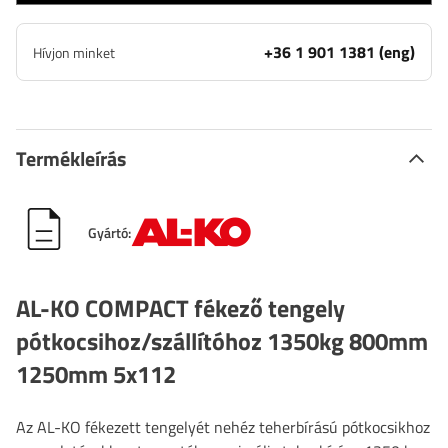
+36 1 901 1381 (eng)
Hívjon minket
Termékleírás
Gyártó:
AL-KO COMPACT fékező tengely
pótkocsihoz/szállítóhoz 1350kg 800mm
1250mm 5x112
Az AL-KO fékezett tengelyét nehéz teherbírású pótkocsikhoz