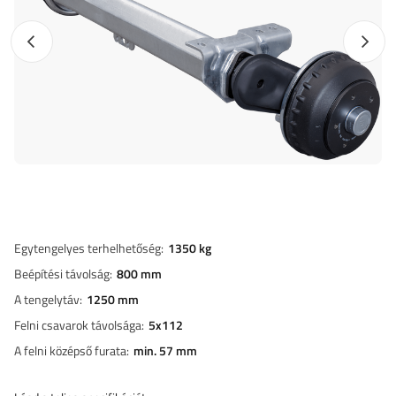
Előző fotó
Követk
Egytengelyes terhelhetőség
1350 kg
Beépítési távolság
800 mm
A tengelytáv
1250 mm
Felni csavarok távolsága
5x112
A felni középső furata
min. 57 mm