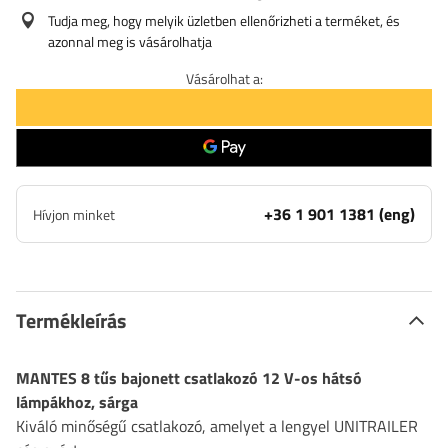
Tudja meg, hogy melyik üzletben ellenőrizheti a terméket, és
azonnal meg is vásárolhatja
Vásárolhat a:
+36 1 901 1381 (eng)
Hívjon minket
Termékleírás
MANTES 8 tűs bajonett csatlakozó 12 V-os hátsó
lámpákhoz, sárga
Kiváló minőségű csatlakozó, amelyet a lengyel UNITRAILER