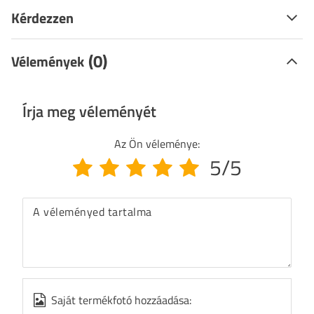
Kérdezzen
(0)
Vélemények
Írja meg véleményét
Az Ön véleménye:
5/5
A véleményed tartalma
Saját termékfotó hozzáadása: