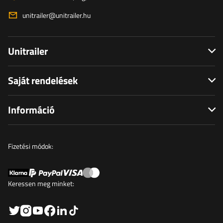
unitrailer@unitrailer.hu
Unitrailer
Saját rendelések
Információ
Fizetési módok:
Keressen meg minket: