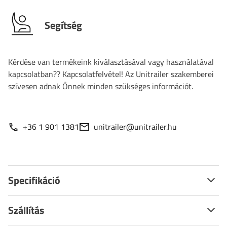
Segítség
Kérdése van termékeink kiválasztásával vagy használatával
kapcsolatban?? Kapcsolatfelvétel! Az Unitrailer szakemberei
szívesen adnak Önnek minden szükséges információt.
+36 1 901 1381
unitrailer@unitrailer.hu
Specifikáció
Szállítás