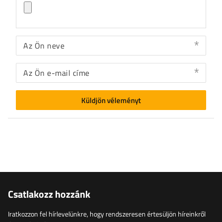
Az Ön neve
Az Ön e-mail címe
Küldjön véleményt
Csatlakozz hozzánk
Iratkozzon fel hírlevelünkre, hogy rendszeresen értesüljön híreinkről