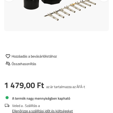
Hozzáadás a bevásárlólistához
Összehasonlítás
1 479,00 Ft
az ár tartalmazza az ÁFÁ-t
A termék nagy mennyiségben kapható
Veled a
. Szállítás a
Ellenőrizze a szállítási időt és költségeket