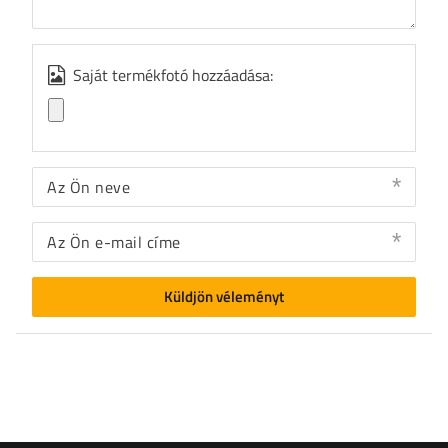
Saját termékfotó hozzáadása:
Az Ön neve
Az Ön e-mail címe
Küldjön véleményt