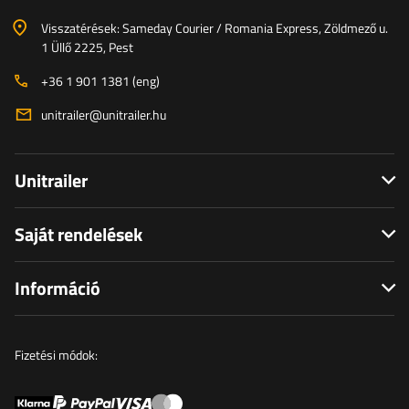
Visszatérések: Sameday Courier / Romania Express, Zöldmező u.
1 Üllő 2225, Pest
+36 1 901 1381 (eng)
unitrailer@unitrailer.hu
Unitrailer
Saját rendelések
Információ
Fizetési módok: