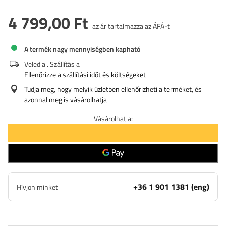
4 799,00 Ft
az ár tartalmazza az ÁFÁ-t
A termék nagy mennyiségben kapható
Veled a
. Szállítás a
Ellenőrizze a szállítási időt és költségeket
Tudja meg, hogy melyik üzletben ellenőrizheti a terméket, és
azonnal meg is vásárolhatja
Vásárolhat a:
+36 1 901 1381 (eng)
Hívjon minket