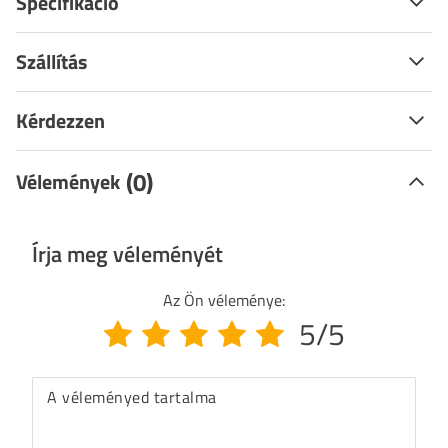
Specifikáció
Szállítás
Kérdezzen
(0)
Vélemények
Írja meg véleményét
Az Ön véleménye:
5/5
A véleményed tartalma