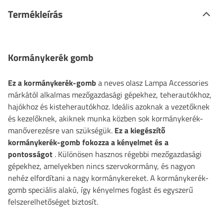
Termékleírás
Kormánykerék gomb
Ez a kormánykerék-gomb
a neves olasz Lampa Accessories
márkától alkalmas mezőgazdasági gépekhez, teherautókhoz,
hajókhoz és kisteherautókhoz. Ideális azoknak a vezetőknek
és kezelőknek, akiknek munka közben sok kormánykerék-
manőverezésre van szükségük.
Ez a kiegészítő
kormánykerék-gomb fokozza a kényelmet és a
pontosságot
. Különösen hasznos régebbi mezőgazdasági
gépekhez, amelyekben nincs szervokormány, és nagyon
nehéz elfordítani a nagy kormánykereket. A kormánykerék-
gomb speciális alakú, így kényelmes fogást és egyszerű
felszerelhetőséget biztosít.