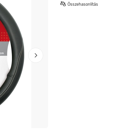
Összehasonlítás
Következő fotó