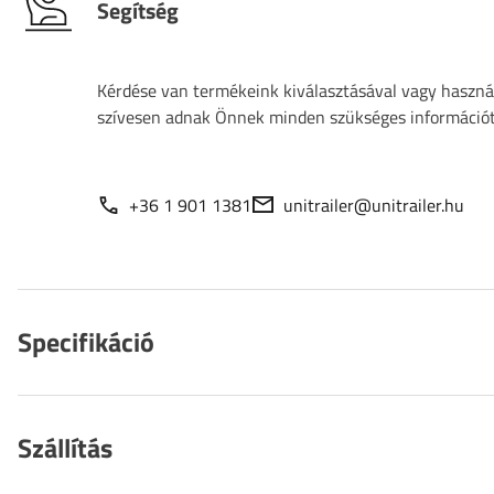
Segítség
Kérdése van termékeink kiválasztásával vagy használ
szívesen adnak Önnek minden szükséges információt
+36 1 901 1381
unitrailer@unitrailer.hu
Specifikáció
Szállítás