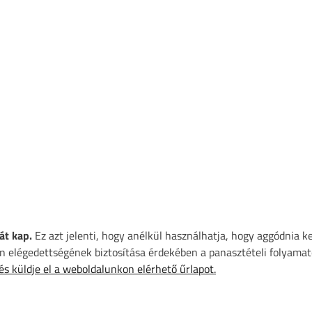
át kap.
Ez azt jelenti, hogy anélkül használhatja, hogy aggódnia k
 elégedettségének biztosítása érdekében a panasztételi folyamat
 és küldje el a weboldalunkon elérhető űrlapot.