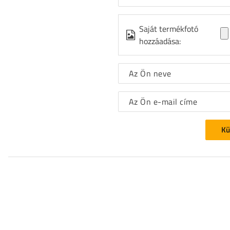
Saját termékfotó
hozzáadása:
Az Ön neve
Az Ön e-mail címe
Kü