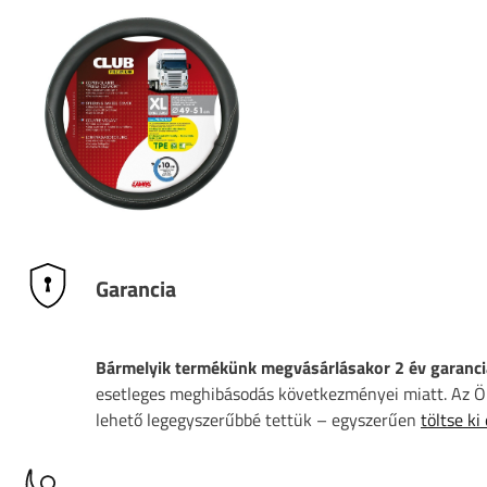
Garancia
Bármelyik termékünk megvásárlásakor 2 év garanci
esetleges meghibásodás következményei miatt. Az Ön
lehető legegyszerűbbé tettük – egyszerűen
töltse ki