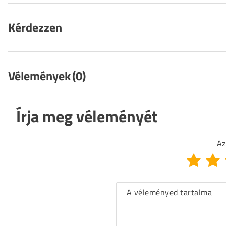
Kérdezzen
Vélemények
(0)
Írja meg véleményét
Az
A véleményed tartalma