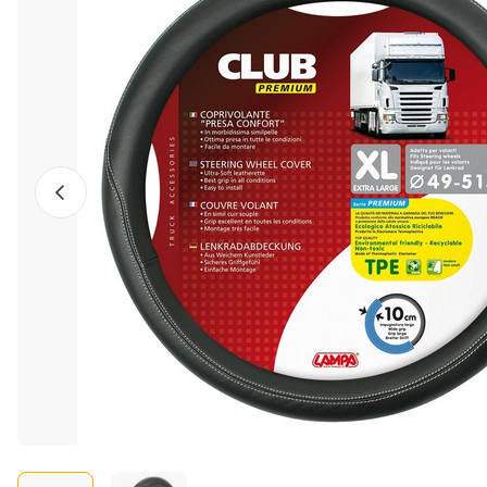
Előző fotó