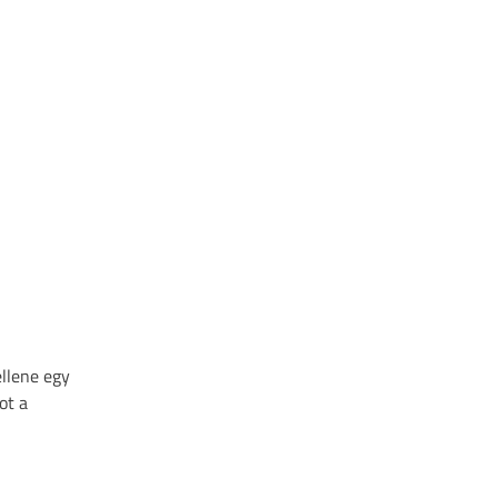
ellene egy
ot a