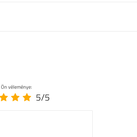
 Ön véleménye:
5/5