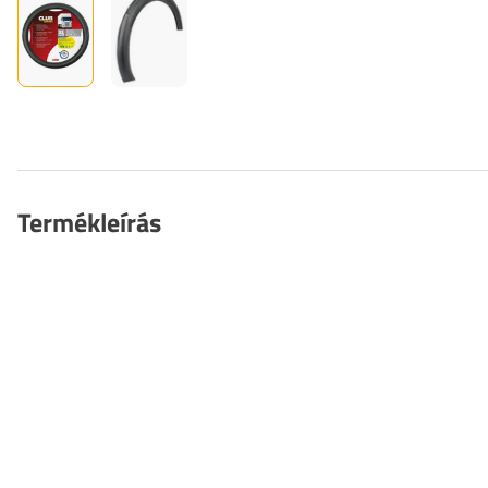
Termékleírás