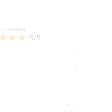
 Ön véleménye:
5/5