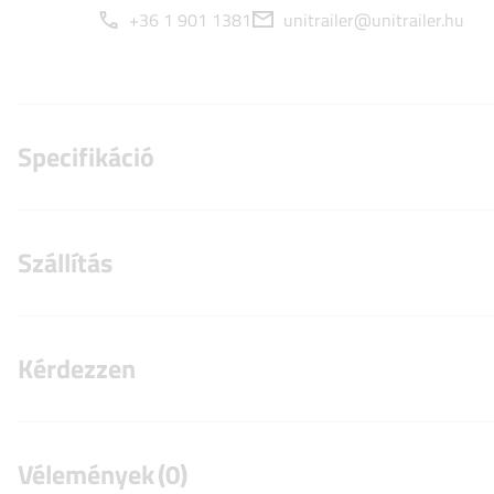
+36 1 901 1381
unitrailer@unitrailer.hu
Specifikáció
Szállítás
Kérdezzen
Vélemények
(0)