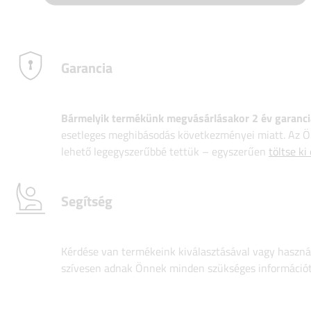
Garancia
Bármelyik termékünk megvásárlásakor 2 év garanci
esetleges meghibásodás következményei miatt. Az Ön
lehető legegyszerűbbé tettük – egyszerűen
töltse ki
Segítség
Kérdése van termékeink kiválasztásával vagy használ
szívesen adnak Önnek minden szükséges információt