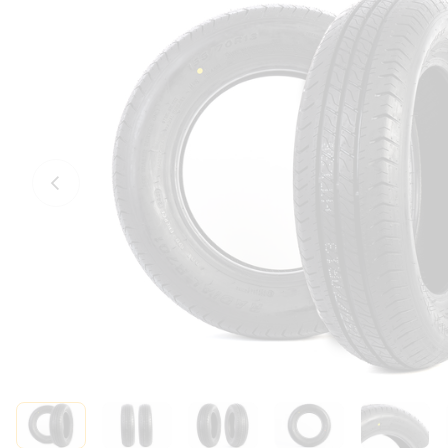
Előző fotó