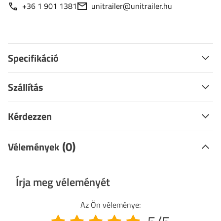
+36 1 901 1381
unitrailer@unitrailer.hu
Specifikáció
Szállítás
Kérdezzen
(0)
Vélemények
Írja meg véleményét
Az Ön véleménye: