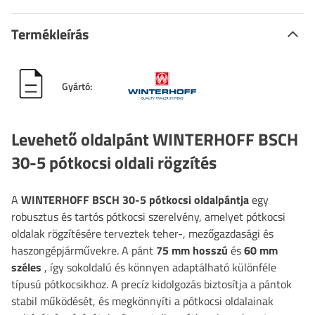
Termékleírás
Gyártó:
Levehető oldalpánt WINTERHOFF BSCH
30-5 pótkocsi oldali rögzítés
A
WINTERHOFF
BSCH 30-5 pótkocsi oldalpántja
egy
robusztus és tartós pótkocsi szerelvény, amelyet pótkocsi
oldalak rögzítésére terveztek teher-, mezőgazdasági és
haszongépjárművekre. A pánt
75 mm hosszú
és
60 mm
széles
, így sokoldalú és könnyen adaptálható különféle
típusú pótkocsikhoz. A precíz kidolgozás biztosítja a pántok
stabil működését, és megkönnyíti a pótkocsi oldalainak