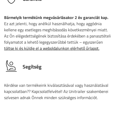
Bármelyik termékünk megvásárlásakor 2 év garanciát kap.
Ez azt jelenti, hogy anélkül használhatja, hogy aggódnia
kellene egy esetleges meghibásodás következményei miatt.
Az Ön elégedettségének biztosítása érdekében a panasztételi
folyamatot a lehető legegyszerűbbé tettük – egyszerűen
töltse ki és küldje el a weboldalunkon elérhető űrlapot.
Segítség
Kérdése van termékeink kiválasztásával vagy használatával
kapcsolatban?? Kapcsolatfelvétel! Az Unitrailer szakemberei
szívesen adnak Önnek minden szükséges információt.