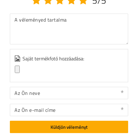
5/5
A véleményed tartalma
Saját termékfotó hozzáadása:
Az Ön neve
Az Ön e-mail címe
Küldjön véleményt