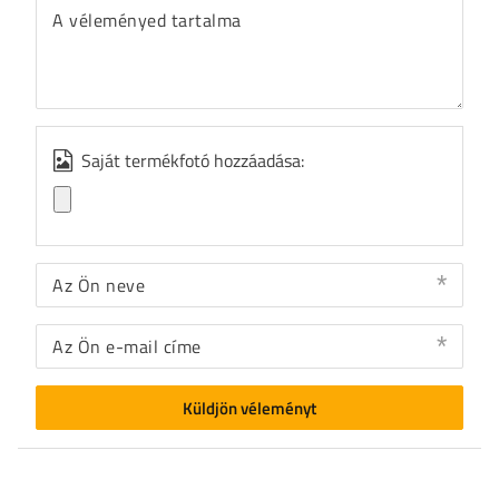
A véleményed tartalma
Saját termékfotó hozzáadása:
Az Ön neve
Az Ön e-mail címe
Küldjön véleményt