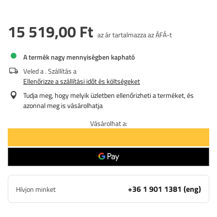
15 519,00 Ft
az ár tartalmazza az ÁFÁ-t
A termék nagy mennyiségben kapható
Veled a
. Szállítás a
Ellenőrizze a szállítási időt és költségeket
Tudja meg, hogy melyik üzletben ellenőrizheti a terméket, és
azonnal meg is vásárolhatja
Vásárolhat a:
+36 1 901 1381 (eng)
Hívjon minket