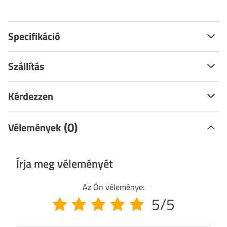
Specifikáció
Szállítás
Kérdezzen
(0)
Vélemények
Írja meg véleményét
Az Ön véleménye:
5/5