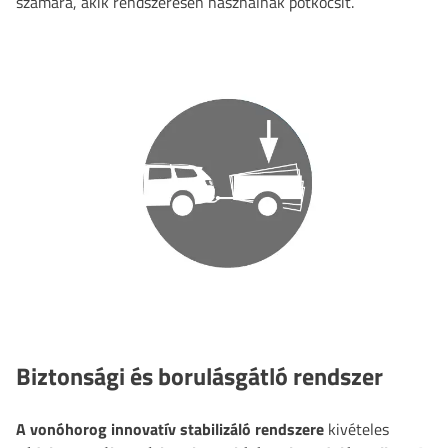
számára, akik rendszeresen használnak pótkocsit.
Biztonsági és borulásgátló rendszer
A vonóhorog innovatív stabilizáló rendszere
kivételes