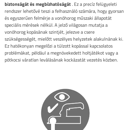
biztonságát és megbízhatóságát
. Ez a precíz felügyeleti
rendszer lehetővé teszi a felhasználó számára, hogy gyorsan
és egyszerűen felmérje a vonóhorog műszaki állapotát
speciális mérések nélkül. A jelző világosan mutatja a
vonóhorog kopásának szintjét, jelezve a csere
szükségességét, mielőtt veszélyes helyzetek alakulnának ki.
Ez hatékonyan megelőzi a túlzott kopással kapcsolatos
problémákat, például a megnövekedett holtjátékot vagy a
pótkocsi váratlan leválásának kockázatát vezetés közben.