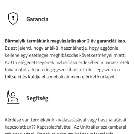
Garancia
Bármelyik termékünk megvásárlásakor 2 év garanciát kap.
Ez azt jelenti, hogy anélkül használhatja, hogy aggódnia
kellene egy esetleges meghibásodás következményei miatt.
Az Ön elégedettségének biztosítása érdekében a panasztételi
folyamatot a lehető legegyszerűbbé tettük – egyszerűen
töltse ki és küldje el a weboldalunkon elérhető űrlapot.
Segítség
Kérdése van termékeink kiválasztásával vagy használatával
kapcsolatban?? Kapcsolatfelvétel! Az Unitrailer szakemberei