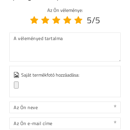
Az Ön véleménye:
5/5
A véleményed tartalma
Saját termékfotó hozzáadása:
Az Ön neve
Az Ön e-mail címe