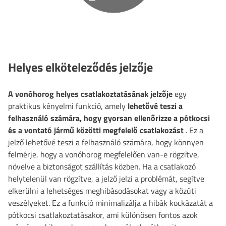
Helyes elköteleződés jelzője
A vonóhorog helyes csatlakoztatásának jelzője
egy
praktikus kényelmi funkció, amely
lehetővé teszi a
felhasználó számára, hogy gyorsan ellenőrizze a pótkocsi
és a vontató jármű közötti megfelelő csatlakozást
. Ez a
jelző lehetővé teszi a felhasználó számára, hogy könnyen
felmérje, hogy a vonóhorog megfelelően van-e rögzítve,
növelve a biztonságot szállítás közben. Ha a csatlakozó
helytelenül van rögzítve, a jelző jelzi a problémát, segítve
elkerülni a lehetséges meghibásodásokat vagy a közúti
veszélyeket. Ez a funkció minimalizálja a hibák kockázatát a
pótkocsi csatlakoztatásakor, ami különösen fontos azok