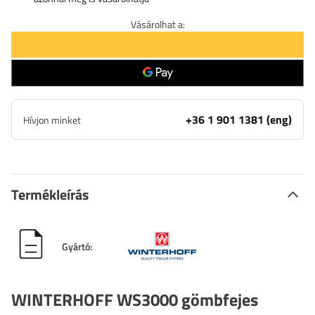
Vásárolhat a:
+36 1 901 1381 (eng)
Hívjon minket
Termékleírás
Gyártó:
WINTERHOFF WS3000 gömbfejes