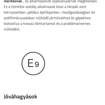
merítésnek
, az alkalmazandó szabványoknak megfelelően.
Ez a tömítési osztály alkalmassá teszi a lámpát zord
környezetben, például építőiparban, mezőgazdaságban és
szállítmányozásban működő járművekhez és gépekhez,
biztosítva a hosszú élettartamot és a problémamentes
működést.
Jóváhagyások