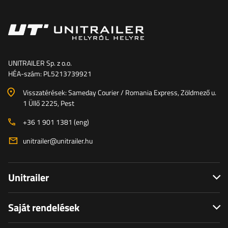
UNITRAILER Sp. z o.o.
HÉA-szám: PL5213739921
Visszatérések: Sameday Courier / Romania Express, Zöldmező u.
1 Üllő 2225, Pest
+36 1 901 1381 (eng)
unitrailer@unitrailer.hu
Unitrailer
Saját rendelések