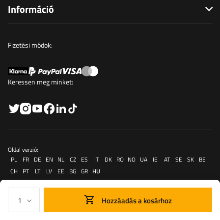
Információ
Fizetési módok:
Keressen meg minket:
Oldal verzió:
PL
FR
DE
EN
NL
CZ
ES
IT
DK
RO
NO
UA
IE
AT
SE
SK
BE
CH
PT
LT
LV
EE
BG
GR
HU
Hozzáadás a kosárhoz