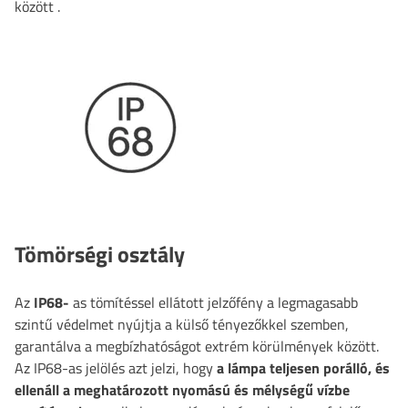
között
.
Tömörségi osztály
Az
IP68-
as tömítéssel ellátott jelzőfény a legmagasabb
szintű védelmet nyújtja a külső tényezőkkel szemben,
garantálva a megbízhatóságot extrém körülmények között.
Az IP68-as jelölés azt jelzi, hogy
a lámpa teljesen porálló, és
ellenáll a meghatározott nyomású és mélységű vízbe