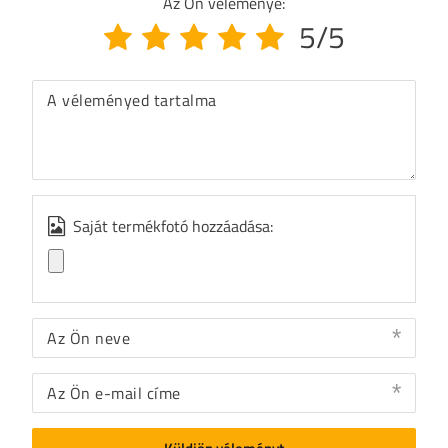
Az Ön véleménye:
5/5
A véleményed tartalma
Saját termékfotó hozzáadása:
Az Ön neve
Az Ön e-mail címe