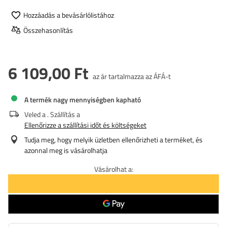
Hozzáadás a bevásárlólistához
Összehasonlítás
6 109,00 Ft
az ár tartalmazza az ÁFÁ-t
A termék nagy mennyiségben kapható
Veled a
. Szállítás a
Ellenőrizze a szállítási időt és költségeket
Tudja meg, hogy melyik üzletben ellenőrizheti a terméket, és
azonnal meg is vásárolhatja
Vásárolhat a: