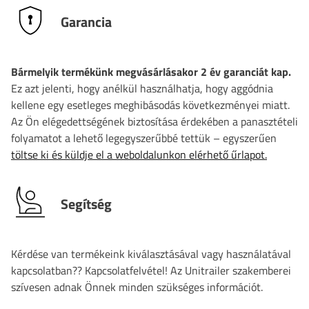
Garancia
Bármelyik termékünk megvásárlásakor 2 év garanciát kap.
Ez azt jelenti, hogy anélkül használhatja, hogy aggódnia
kellene egy esetleges meghibásodás következményei miatt.
Az Ön elégedettségének biztosítása érdekében a panasztételi
folyamatot a lehető legegyszerűbbé tettük – egyszerűen
töltse ki és küldje el a weboldalunkon elérhető űrlapot.
Segítség
Kérdése van termékeink kiválasztásával vagy használatával
kapcsolatban?? Kapcsolatfelvétel! Az Unitrailer szakemberei
szívesen adnak Önnek minden szükséges információt.