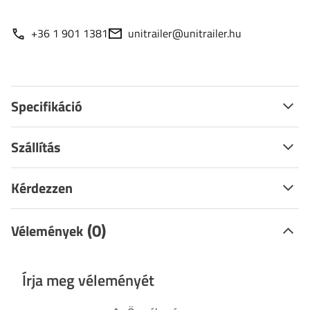
+36 1 901 1381
unitrailer@unitrailer.hu
Specifikáció
Szállítás
Kérdezzen
(0)
Vélemények
Írja meg véleményét