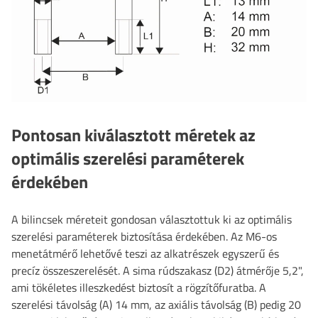
Pontosan kiválasztott méretek az
optimális szerelési paraméterek
érdekében
A bilincsek méreteit gondosan választottuk ki az optimális
szerelési paraméterek biztosítása érdekében. Az M6-os
menetátmérő lehetővé teszi az alkatrészek egyszerű és
precíz összeszerelését. A sima rúdszakasz (D2) átmérője 5,2",
ami tökéletes illeszkedést biztosít a rögzítőfuratba. A
szerelési távolság (A) 14 mm, az axiális távolság (B) pedig 20