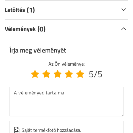
(1)
Letöltés
(0)
Vélemények
Írja meg véleményét
Az Ön véleménye:
5/5
A véleményed tartalma
Saját termékfotó hozzáadása: