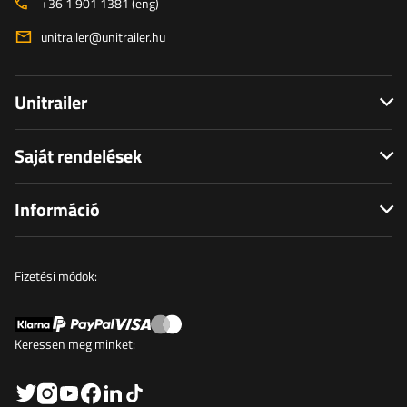
+36 1 901 1381 (eng)
unitrailer@unitrailer.hu
Unitrailer
Saját rendelések
Információ
Fizetési módok:
Keressen meg minket: