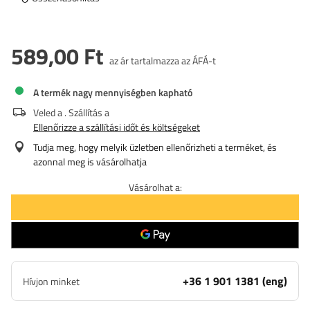
589,00 Ft
az ár tartalmazza az ÁFÁ-t
A termék nagy mennyiségben kapható
Veled a
. Szállítás a
Ellenőrizze a szállítási időt és költségeket
Tudja meg, hogy melyik üzletben ellenőrizheti a terméket, és
azonnal meg is vásárolhatja
Vásárolhat a:
+36 1 901 1381 (eng)
Hívjon minket