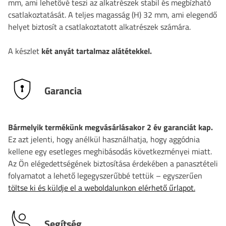
mm, ami lehetővé teszi az alkatrészek stabil és megbízható
csatlakoztatását. A teljes magasság (H) 32 mm, ami elegendő
helyet biztosít a csatlakoztatott alkatrészek számára.
A készlet
két anyát tartalmaz alátétekkel.
Garancia
Bármelyik termékünk megvásárlásakor 2 év garanciát kap.
Ez azt jelenti, hogy anélkül használhatja, hogy aggódnia
kellene egy esetleges meghibásodás következményei miatt.
Az Ön elégedettségének biztosítása érdekében a panasztételi
folyamatot a lehető legegyszerűbbé tettük – egyszerűen
töltse ki és küldje el a weboldalunkon elérhető űrlapot.
Segítség