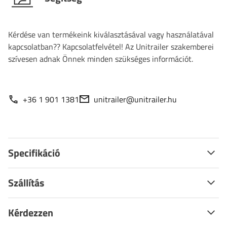
Kérdése van termékeink kiválasztásával vagy használatával
kapcsolatban?? Kapcsolatfelvétel! Az Unitrailer szakemberei
szívesen adnak Önnek minden szükséges információt.
+36 1 901 1381
unitrailer@unitrailer.hu
Specifikáció
Szállítás
Kérdezzen