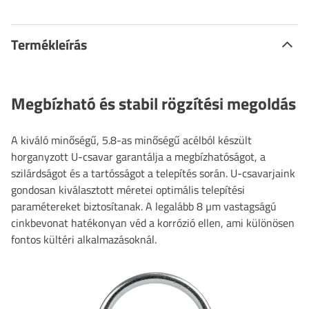
Termékleírás
Megbízható és stabil rögzítési megoldás
A kiváló minőségű, 5.8-as minőségű acélból készült
horganyzott U-csavar garantálja a megbízhatóságot, a
szilárdságot és a tartósságot a telepítés során. U-csavarjaink
gondosan kiválasztott méretei optimális telepítési
paramétereket biztosítanak. A legalább 8 µm vastagságú
cinkbevonat hatékonyan véd a korrózió ellen, ami különösen
fontos kültéri alkalmazásoknál.