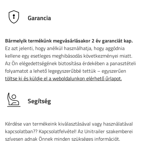
Garancia
Bármelyik termékünk megvásárlásakor 2 év garanciát kap.
Ez azt jelenti, hogy anélkül használhatja, hogy aggódnia
kellene egy esetleges meghibásodás következményei miatt.
Az Ön elégedettségének biztosítása érdekében a panasztételi
folyamatot a lehető legegyszerűbbé tettük – egyszerűen
töltse ki és küldje el a weboldalunkon elérhető űrlapot.
Segítség
Kérdése van termékeink kiválasztásával vagy használatával
kapcsolatban?? Kapcsolatfelvétel! Az Unitrailer szakemberei
szívesen adnak Önnek minden szükséges információt.