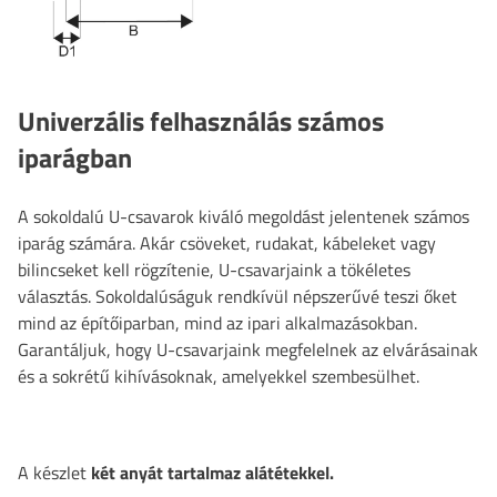
Univerzális felhasználás számos
iparágban
A sokoldalú U-csavarok kiváló megoldást jelentenek számos
iparág számára. Akár csöveket, rudakat, kábeleket vagy
bilincseket kell rögzítenie, U-csavarjaink a tökéletes
választás. Sokoldalúságuk rendkívül népszerűvé teszi őket
mind az építőiparban, mind az ipari alkalmazásokban.
Garantáljuk, hogy U-csavarjaink megfelelnek az elvárásainak
és a sokrétű kihívásoknak, amelyekkel szembesülhet.
A készlet
két anyát tartalmaz alátétekkel.