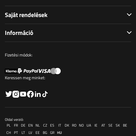
Saját rendelések
Információ
Fizetési módok:
Keressen meg minket:
Oldal verzió:
PL
FR
DE
EN
NL
CZ
ES
IT
DK
RO
NO
UA
IE
AT
SE
SK
BE
CH
PT
LT
LV
EE
BG
GR
HU