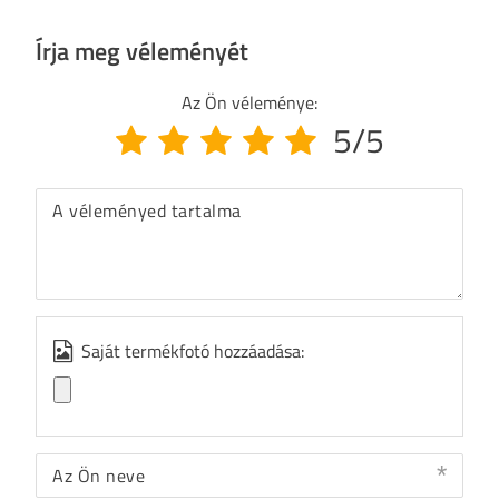
Írja meg véleményét
Az Ön véleménye:
5/5
A véleményed tartalma
Saját termékfotó hozzáadása:
Az Ön neve