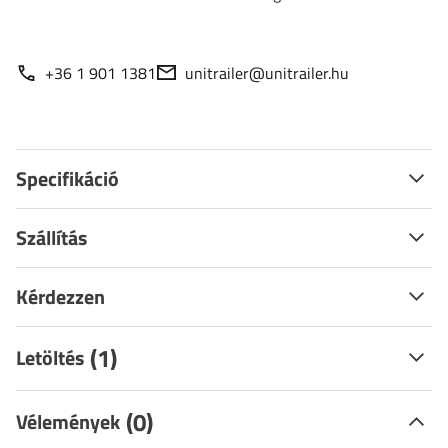
+36 1 901 1381
unitrailer@unitrailer.hu
Specifikáció
Szállítás
Kérdezzen
(1)
Letöltés
(0)
Vélemények