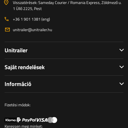
Visszatérések: Sameday Courier / Romania Express, Zöldmező u.
1 Üllő 2225, Pest
+36 1 901 1381 (eng)
unitrailer@unitrailer.hu
Unitrailer
Saját rendelések
Információ
Fizetési módok:
Keressen meg minket: