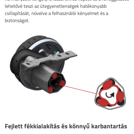
lehetővé teszi az útegyenetlenségek hatékonyabb
csillapítását, növelve a felhasználói kényelmet és a
biztonságot.
Fejlett fékkialakítás és könnyű karbantartás