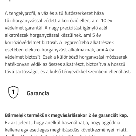
A tengelyprofil, a váz és a túlfutószerkezet háza
tűzihorganyzással védett a korrózió ellen, ami 10 év
védelmet garantál. A nagy precizitást igénylő acél
alkatrészek horganyzással készülnek, ami 5 év
korrózióvédelmet biztosít. A legprecízebb alkatrészek
esetében elektro-horganyzást alkalmaznak, ami 4 év
védelmet biztosít. Ezek a különböző horganyzási módszerek
hatékonyan védik az összes alkatrészt, biztosítva a hosszú
távú tartósságot és a külső tényezőkkel szembeni ellenállást.
Garancia
Bármelyik termékünk megvásárlásakor 2 év garanciát kap.
Ez azt jelenti, hogy anélkül használhatja, hogy aggódnia
kellene egy esetleges meghibásodás következményei miatt.