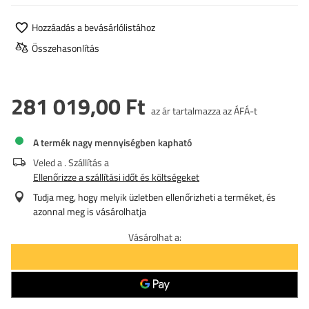
Hozzáadás a bevásárlólistához
Összehasonlítás
281 019,00 Ft
az ár tartalmazza az ÁFÁ-t
A termék nagy mennyiségben kapható
Veled a
. Szállítás a
Ellenőrizze a szállítási időt és költségeket
Tudja meg, hogy melyik üzletben ellenőrizheti a terméket, és
azonnal meg is vásárolhatja
Vásárolhat a: