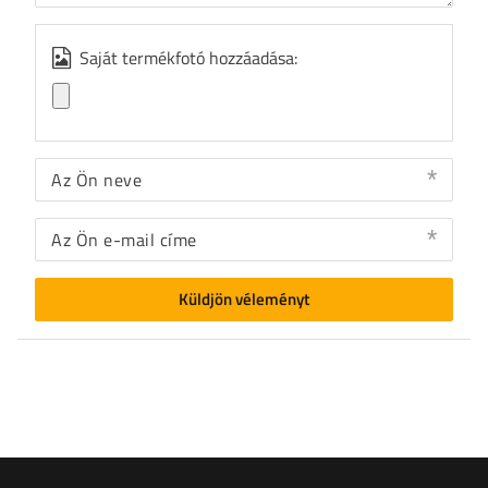
Saját termékfotó hozzáadása:
Az Ön neve
Az Ön e-mail címe
Küldjön véleményt