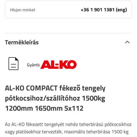
+36 1 901 1381 (eng)
Hívjon minket
Termékleírás
Gyártó:
AL-KO COMPACT fékező tengely
pótkocsihoz/szállítóhoz 1500kg
1200mm 1650mm 5x112
Az AL-KO fékezett tengelyét nehéz teherbírású pótkocsikhoz
vagy platósokhoz tervezték, maximális teherbírása 1500 kg