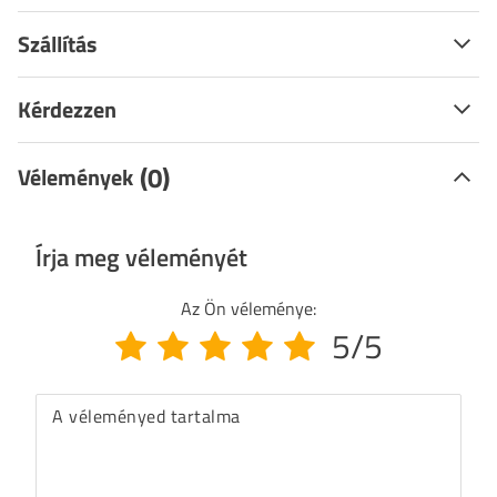
Szállítás
Kérdezzen
(0)
Vélemények
Írja meg véleményét
Az Ön véleménye:
5/5
A véleményed tartalma