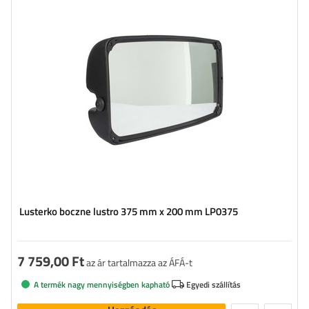
Lusterko boczne lustro 375 mm x 200 mm LP0375
7 759,00 Ft
az ár tartalmazza az ÁFÁ-t
A termék nagy mennyiségben kapható
Egyedi szállítás