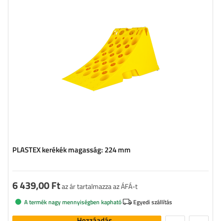
PLASTEX kerékék magasság: 224 mm
6 439,00 Ft
az ár tartalmazza az ÁFÁ-t
A termék nagy mennyiségben kapható
Egyedi szállítás
Hozzáadás