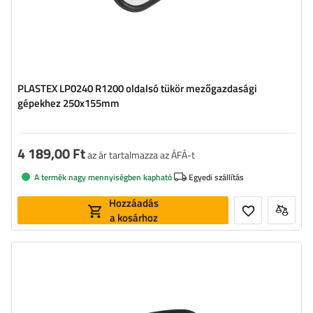
PLASTEX LP0240 R1200 oldalsó tükör mezőgazdasági
gépekhez 250x155mm
4 189,00 Ft
az ár tartalmazza az ÁFÁ-t
A termék nagy mennyiségben kapható
Egyedi szállítás
Hozzáadás
a kosárhoz