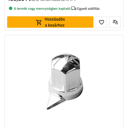
A termék nagy mennyiségben kapható
Egyedi szállítás
Hozzáadás
a kosárhoz