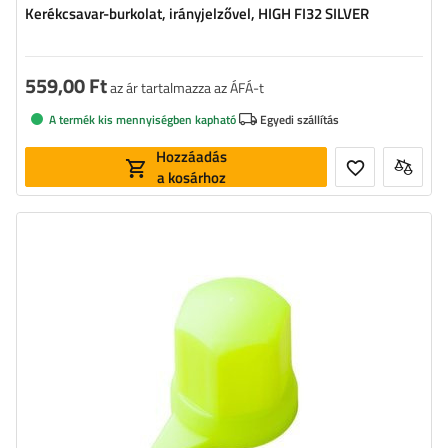
Kerékcsavar-burkolat, irányjelzővel, HIGH FI32 SILVER
559,00 Ft
az ár tartalmazza az ÁFÁ-t
A termék kis mennyiségben kapható
Egyedi szállítás
Hozzáadás
a kosárhoz