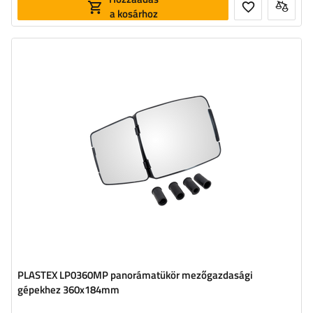
a kosárhoz
PLASTEX LP0360MP panorámatükör mezőgazdasági
gépekhez 360x184mm