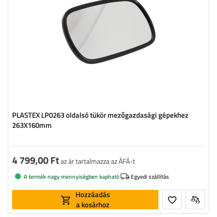
PLASTEX LP0263 oldalsó tükör mezőgazdasági gépekhez
263X160mm
4 799,00 Ft
az ár tartalmazza az ÁFÁ-t
A termék nagy mennyiségben kapható
Egyedi szállítás
Hozzáadás
a kosárhoz