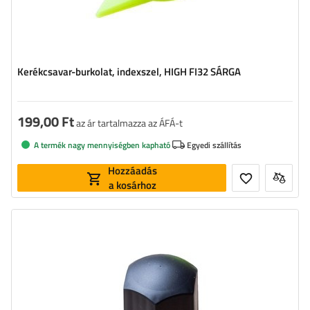
Kerékcsavar-burkolat, indexszel, HIGH FI32 SÁRGA
199,00 Ft
az ár tartalmazza az ÁFÁ-t
A termék nagy mennyiségben kapható
Egyedi szállítás
Hozzáadás
a kosárhoz