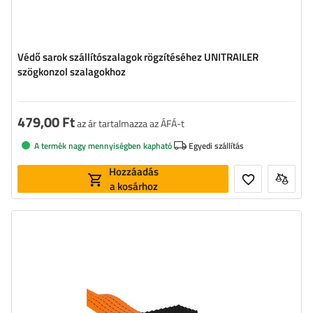
Védő sarok szállítószalagok rögzítéséhez UNITRAILER
szögkonzol szalagokhoz
479,00 Ft
az ár tartalmazza az ÁFÁ-t
A termék nagy mennyiségben kapható
Egyedi szállítás
Hozzáadás
a kosárhoz
Méret:
102,5 x 41,5 mm