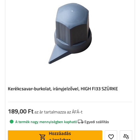
Kerékcsavar-burkolat, irányjelzővel, HIGH FI33 SZÜRKE
189,00 Ft
az ár tartalmazza az ÁFÁ-t
A termék nagy mennyiségben kapható
Egyedi szállítás
Hozzáadás
a kosárhoz