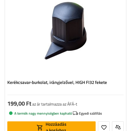
Kerékcsavar-burkolat, irányjelzővel, HIGH FI32 fekete
199,00 Ft
az ár tartalmazza az ÁFÁ-t
A termék nagy mennyiségben kapható
Egyedi szállítás
Hozzáadás
a kosárhoz