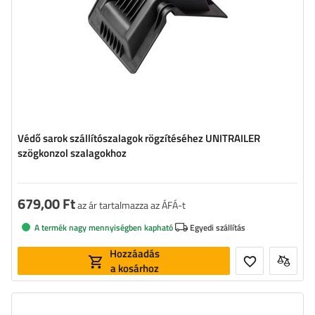
Védő sarok szállítószalagok rögzítéséhez UNITRAILER
szögkonzol szalagokhoz
679,00 Ft
az ár tartalmazza az ÁFÁ-t
A termék nagy mennyiségben kapható
Egyedi szállítás
Hozzáadás
a kosárhoz