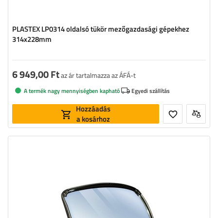
PLASTEX LP0314 oldalsó tükör mezőgazdasági gépekhez
314x228mm
6 949,00 Ft
az ár tartalmazza az ÁFÁ-t
A termék nagy mennyiségben kapható
Egyedi szállítás
Hozzáadás
a kosárhoz