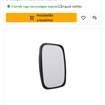
A termék nagy mennyiségben kapható
Egyedi szállítás
Hozzáadás
a kosárhoz