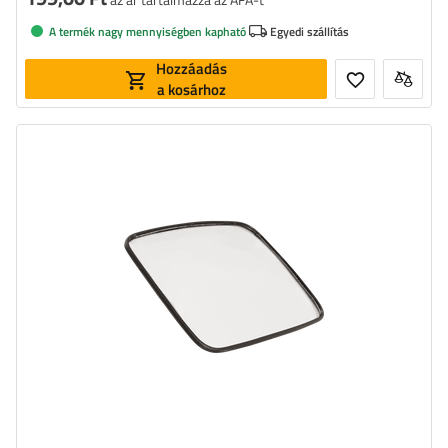
A termék nagy mennyiségben kapható
Egyedi szállítás
Hozzáadás
a kosárhoz