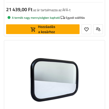
21 439,00 Ft
az ár tartalmazza az ÁFÁ-t
A termék nagy mennyiségben kapható
Egyedi szállítás
Hozzáadás
a kosárhoz