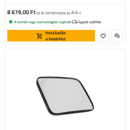
8 679,00 Ft
az ár tartalmazza az ÁFÁ-t
A termék nagy mennyiségben kapható
Egyedi szállítás
Hozzáadás
a kosárhoz