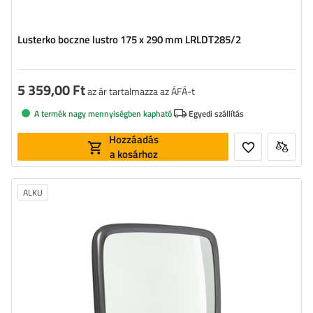
Lusterko boczne lustro 175 x 290 mm LRLDT285/2
5 359,00 Ft
az ár tartalmazza az ÁFÁ-t
A termék nagy mennyiségben kapható
Egyedi szállítás
Hozzáadás
a kosárhoz
ALKU