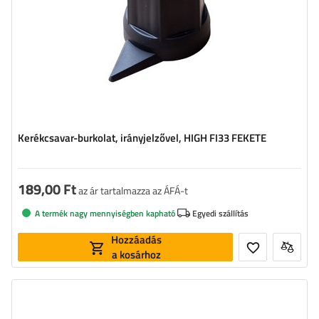
Kerékcsavar-burkolat, irányjelzővel, HIGH FI33 FEKETE
189,00 Ft
az ár tartalmazza az ÁFÁ-t
A termék nagy mennyiségben kapható
Egyedi szállítás
Hozzáadás
a kosárhoz