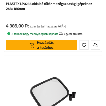
PLASTEX LP0236 oldalsó tükör mezőgazdasági gépekhez
248x186mm
4 389,00 Ft
az ár tartalmazza az ÁFÁ-t
A termék nagy mennyiségben kapható
Egyedi szállítás
Hozzáadás
a kosárhoz