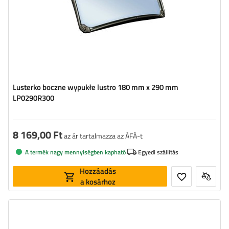
Lusterko boczne wypukłe lustro 180 mm x 290 mm
LP0290R300
8 169,00 Ft
az ár tartalmazza az ÁFÁ-t
A termék nagy mennyiségben kapható
Egyedi szállítás
Hozzáadás
a kosárhoz