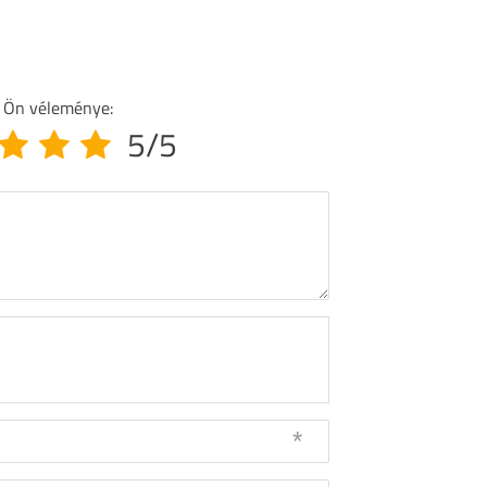
 Ön véleménye:
5/5