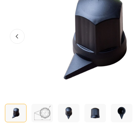
Előző fotó