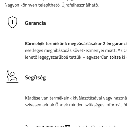
Nagyon könnyen telepíthető. Újrafelhasználható.
Garancia
Bármelyik termékünk megvásárlásakor 2 év garanci
esetleges meghibásodás következményei miatt. Az Ön
lehető legegyszerűbbé tettük – egyszerűen
töltse ki
Segítség
Kérdése van termékeink kiválasztásával vagy használ
szívesen adnak Önnek minden szükséges információt