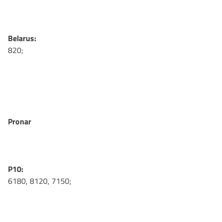
Belarus:
820;
Pronar
P10:
6180, 8120, 7150;