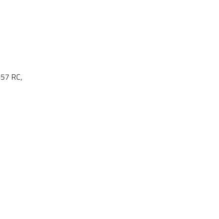
657 RC,