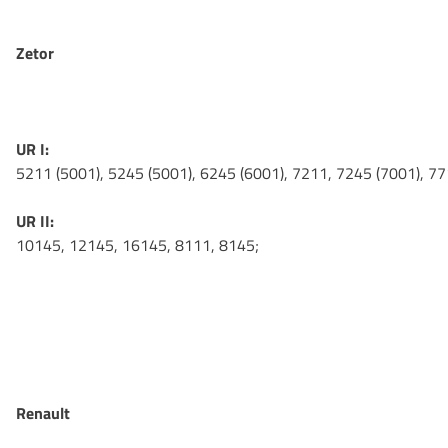
Zetor
UR I:
5211 (5001), 5245 (5001), 6245 (6001), 7211, 7245 (7001), 77
UR II:
10145, 12145, 16145, 8111, 8145;
Renault