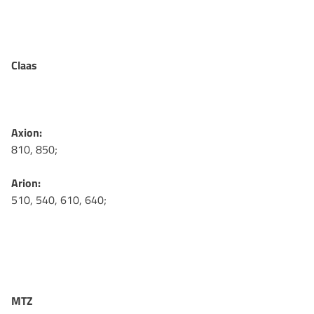
Claas
Axion:
810, 850;
Arion:
510, 540, 610, 640;
MTZ