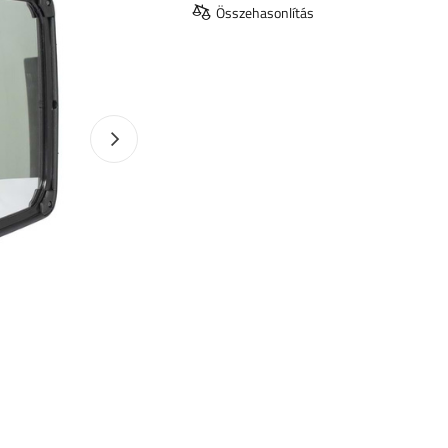
Összehasonlítás
Következő fotó