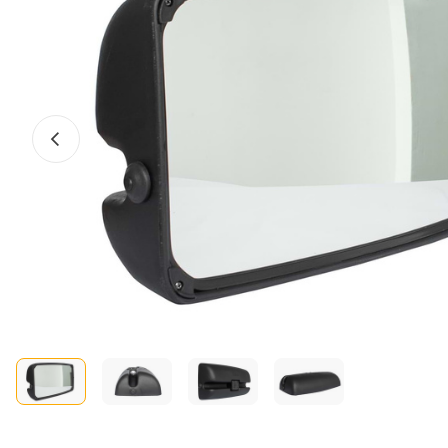
Előző fotó