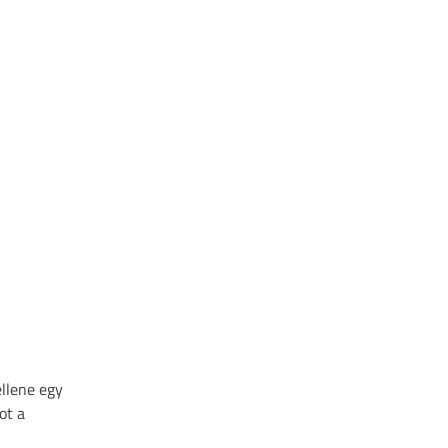
ellene egy
ot a