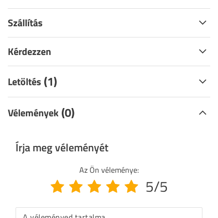
Szállítás
Kérdezzen
(1)
Letöltés
(0)
Vélemények
Írja meg véleményét
Az Ön véleménye:
5/5
A véleményed tartalma