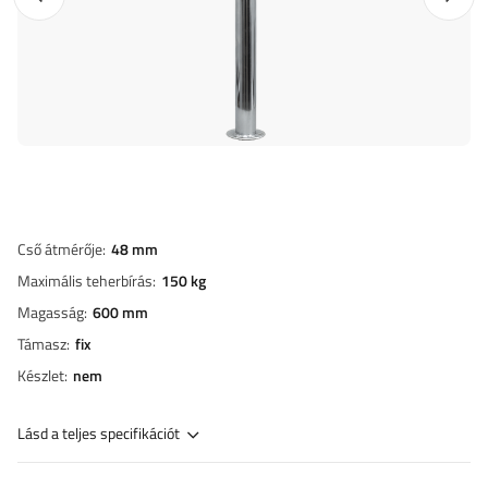
Cső átmérője
48 mm
Maximális teherbírás
150 kg
Magasság
600 mm
Támasz
fix
Készlet
nem
Lásd a teljes specifikációt