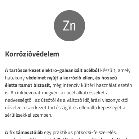
Korrózióvédelem
A tartószerkezet
elektro-galvanizált acélból
készült, amely
hatékony
védelmet nyújt a korrózió ellen, és hosszú
élettartamot biztosít,
még intenzív kültéri használat esetén
is. A cinkbevonat megvédi az acél alkatrészeket a
nedvességtől, az útsótól és a változó időjárási viszonyoktól,
növelve a szerkezet tartósságát és ellenálló képességét a
sérülésekkel szemben.
A fix támasztóláb
egy praktikus pótkocsi-felszerelés,