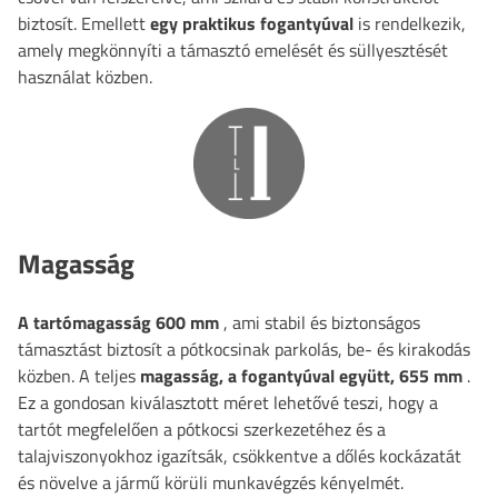
biztosít. Emellett
egy praktikus fogantyúval
is rendelkezik,
amely megkönnyíti a támasztó emelését és süllyesztését
használat közben.
Magasság
A tartómagasság
600 mm
, ami stabil és biztonságos
támasztást biztosít a pótkocsinak parkolás, be- és kirakodás
közben. A teljes
magasság, a fogantyúval együtt, 655 mm
.
Ez a gondosan kiválasztott méret lehetővé teszi, hogy a
tartót megfelelően a pótkocsi szerkezetéhez és a
talajviszonyokhoz igazítsák, csökkentve a dőlés kockázatát
és növelve a jármű körüli munkavégzés kényelmét.