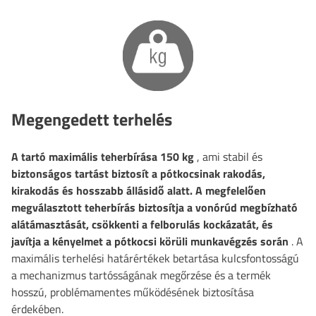
Megengedett terhelés
A tartó maximális teherbírása
150 kg
, ami stabil és
biztonságos tartást biztosít a pótkocsinak rakodás,
kirakodás és hosszabb állásidő alatt. A megfelelően
megválasztott teherbírás biztosítja a vonórúd megbízható
alátámasztását, csökkenti a felborulás kockázatát, és
javítja a kényelmet a pótkocsi körüli munkavégzés során
. A
maximális terhelési határértékek betartása kulcsfontosságú
a mechanizmus tartósságának megőrzése és a termék
hosszú, problémamentes működésének biztosítása
érdekében.