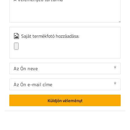
Saját termékfotó hozzáadása:
Az Ön neve
Az Ön e-mail címe
Küldjön véleményt