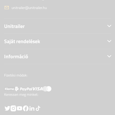
unitrailer@unitrailer.hu
Unitrailer
Saját rendelések
Információ
Fizetési módok:
Keressen meg minket: