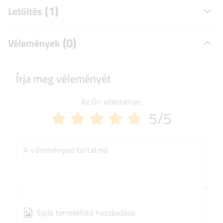
(1)
Letöltés
(0)
Vélemények
Írja meg véleményét
Az Ön véleménye:
5/5
A véleményed tartalma
Saját termékfotó hozzáadása: