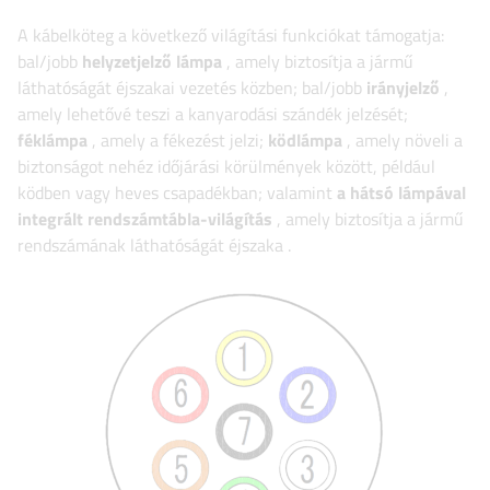
A kábelköteg a következő világítási funkciókat támogatja:
bal/jobb
helyzetjelző lámpa
, amely biztosítja a jármű
láthatóságát éjszakai vezetés közben; bal/jobb
irányjelző
,
amely lehetővé teszi a kanyarodási szándék jelzését;
féklámpa
, amely a fékezést jelzi;
ködlámpa
, amely növeli a
biztonságot nehéz időjárási körülmények között, például
ködben vagy heves csapadékban;
valamint
a hátsó lámpával
integrált rendszámtábla-világítás
, amely biztosítja a jármű
rendszámának láthatóságát éjszaka
.