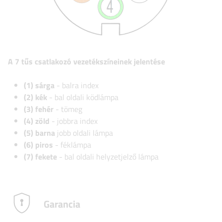
A 7 tűs csatlakozó vezetékszíneinek jelentése
(1) sárga
- balra index
(2) kék
- bal oldali ködlámpa
(3) fehér
- tömeg
(4) zöld
- jobbra index
(5) barna
jobb oldali lámpa
(6) piros
- féklámpa
(7) fekete
- bal oldali helyzetjelző lámpa
Garancia