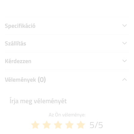
Specifikáció
Szállítás
Kérdezzen
(0)
Vélemények
Írja meg véleményét
Az Ön véleménye:
5/5