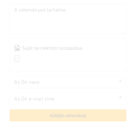
A véleményed tartalma
Saját termékfotó hozzáadása:
Az Ön neve
Az Ön e-mail címe
Küldjön véleményt