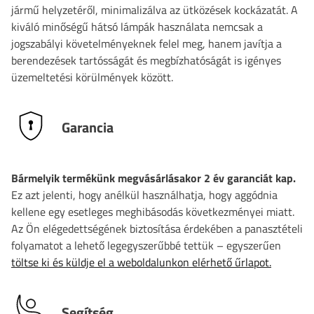
jármű helyzetéről, minimalizálva az ütközések kockázatát. A
kiváló minőségű hátsó lámpák használata nemcsak a
jogszabályi követelményeknek felel meg, hanem javítja a
berendezések tartósságát és megbízhatóságát is igényes
üzemeltetési körülmények között.
Garancia
Bármelyik termékünk megvásárlásakor 2 év garanciát kap.
Ez azt jelenti, hogy anélkül használhatja, hogy aggódnia
kellene egy esetleges meghibásodás következményei miatt.
Az Ön elégedettségének biztosítása érdekében a panasztételi
folyamatot a lehető legegyszerűbbé tettük – egyszerűen
töltse ki és küldje el a weboldalunkon elérhető űrlapot.
Segítség