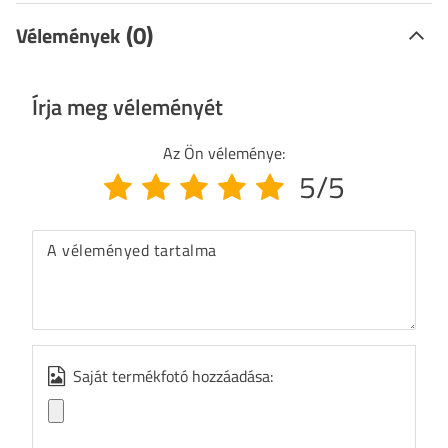
(0)
Vélemények
Írja meg véleményét
Az Ön véleménye:
5/5
A véleményed tartalma
Saját termékfotó hozzáadása: