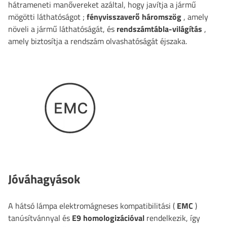
hátrameneti manővereket azáltal, hogy javítja a jármű
mögötti láthatóságot
;
fényvisszaverő háromszög
, amely
növeli a jármű láthatóságát, és
rendszámtábla-világítás
,
amely biztosítja a rendszám olvashatóságát éjszaka.
Jóváhagyások
A hátsó lámpa elektromágneses kompatibilitási (
EMC
)
tanúsítvánnyal és
E9 homologizációval
rendelkezik, így