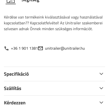
Kérdése van termékeink kiválasztásával vagy használatával
kapcsolatban?? Kapcsolatfelvétel! Az Unitrailer szakemberei
szívesen adnak Önnek minden szükséges információt.
+36 1 901 1381
unitrailer@unitrailer.hu
Specifikáció
Szállítás
Kérdezzen