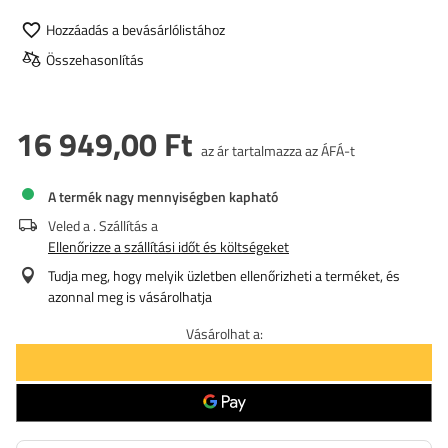
Hozzáadás a bevásárlólistához
Összehasonlítás
16 949,00 Ft
az ár tartalmazza az ÁFÁ-t
A termék nagy mennyiségben kapható
Veled a
. Szállítás a
Ellenőrizze a szállítási időt és költségeket
Tudja meg, hogy melyik üzletben ellenőrizheti a terméket, és
azonnal meg is vásárolhatja
Vásárolhat a: