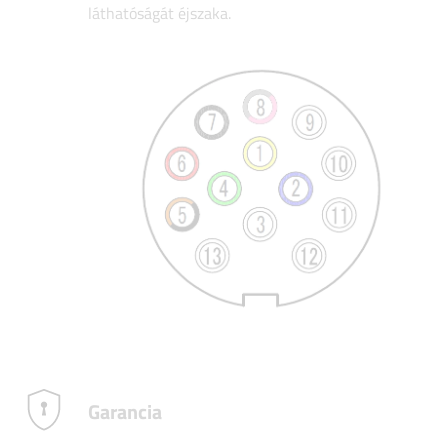
láthatóságát éjszaka.
Garancia