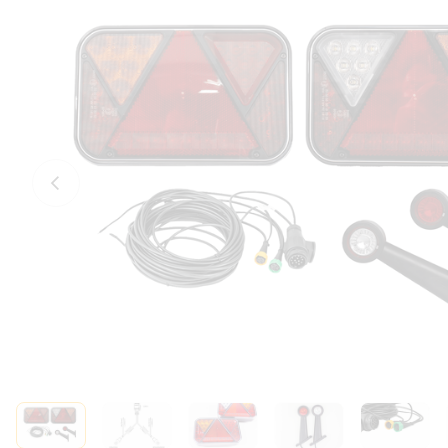
Előző fotó