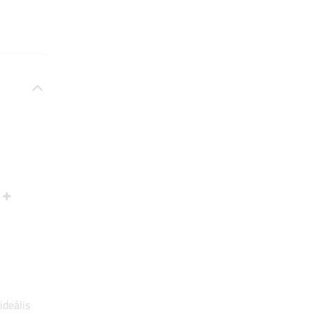
 +
ideális